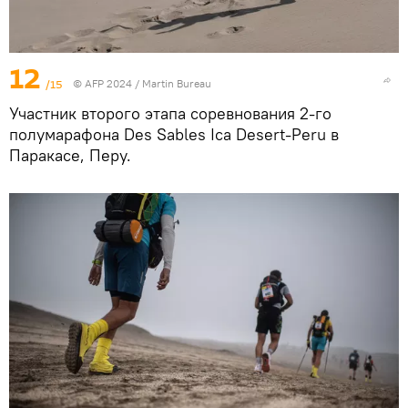
12
/15
© AFP 2024 / Martin Bureau
Участник второго этапа соревнования 2-го
полумарафона Des Sables Ica Desert-Peru в
Паракасе, Перу.