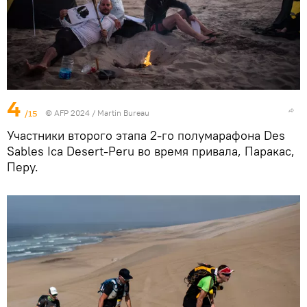
4
/15
© AFP 2024 / Martin Bureau
Участники второго этапа 2-го полумарафона Des
Sables Ica Desert-Peru во время привала, Паракас,
Перу.