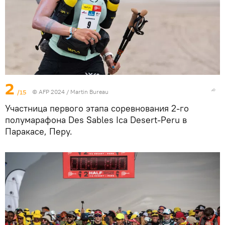
2
/15
© AFP 2024 / Martin Bureau
Участница первого этапа соревнования 2-го
полумарафона Des Sables Ica Desert-Peru в
Паракасе, Перу.