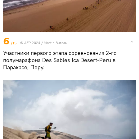
6
/15
© AFP 2024 / Martin Bureau
Участники первого этапа соревнования 2-го
полумарафона Des Sables Ica Desert-Peru в
Паракасе, Перу.