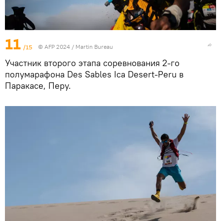
11
/15
© AFP 2024 / Martin Bureau
Участник второго этапа соревнования 2-го
полумарафона Des Sables Ica Desert-Peru в
Паракасе, Перу.