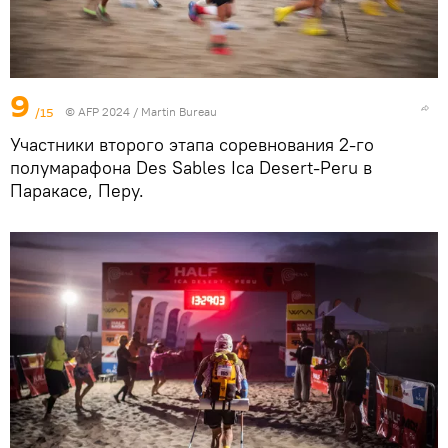
9
/15
© AFP 2024 / Martin Bureau
Участники второго этапа соревнования 2-го
полумарафона Des Sables Ica Desert-Peru в
Паракасе, Перу.