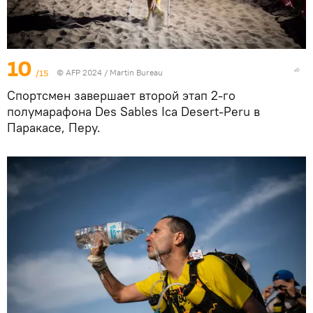
10
/15
© AFP 2024 / Martin Bureau
Спортсмен завершает второй этап 2-го
полумарафона Des Sables Ica Desert-Peru в
Паракасе, Перу.