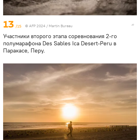
13
/15
© AFP 2024 / Martin Bureau
Участники второго этапа соревнования 2-го
полумарафона Des Sables Ica Desert-Peru в
Паракасе, Перу.