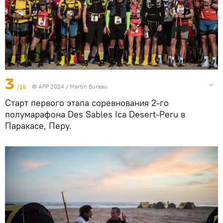
3
/15
© AFP 2024 / Martin Bureau
Старт первого этапа соревнования 2-го
полумарафона Des Sables Ica Desert-Peru в
Паракасе, Перу.