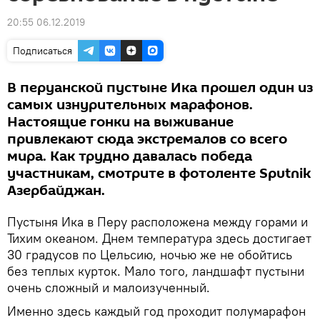
20:55 06.12.2019
Подписаться
В перуанской пустыне Ика прошел один из
самых изнурительных марафонов.
Настоящие гонки на выживание
привлекают сюда экстремалов со всего
мира. Как трудно давалась победа
участникам, смотрите в фотоленте Sputnik
Азербайджан.
Пустыня Ика в Перу расположена между горами и
Тихим океаном. Днем температура здесь достигает
30 градусов по Цельсию, ночью же не обойтись
без теплых курток. Мало того, ландшафт пустыни
очень сложный и малоизученный.
Именно здесь каждый год проходит полумарафон