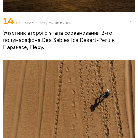
14
/15
© AFP 2024 / Martin Bureau
Участник второго этапа соревнования 2-го
полумарафона Des Sables Ica Desert-Peru в
Паракасе, Перу.