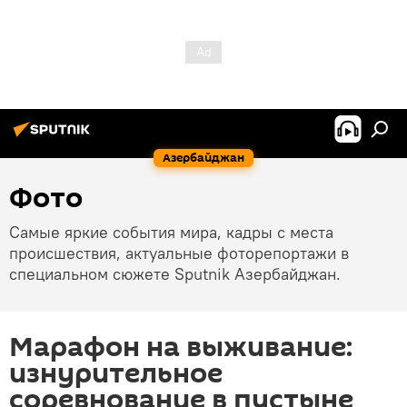
Азербайджан
Фото
Самые яркие события мира, кадры с места
происшествия, актуальные фоторепортажи в
специальном сюжете Sputnik Азербайджан.
Марафон на выживание:
изнурительное
соревнование в пустыне