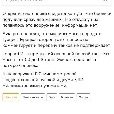
2 декабря 2019, 23:56
Открытые источники свидетельствуют, что боевики
получили сразу две машины. Но откуда у них
появилось это вооружение, информации нет.
Аvia.pro полагает, что машины могла передать
Турция. Турецкая сторона этот вопрос не
комментирует и передачу танков не подтверждает.
Leopard 2 – германский основной боевой танк. Его
масса - от 50 до 63 тонн. Экипаж составляют
четыре человека.
Танк вооружен 120-миллиметровой
гладкоствольной пушкой и двумя 7,62-
миллиметровыми пулеметами.
Новости
Новости мира
Танк
боевики
Сирия