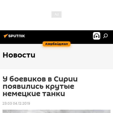
Азербайджан
Новости
У боевиков в Сирии
появились крутые
немецкие танки
23:03 04.12.2019