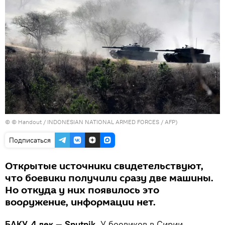
© © Handout / INDONESIAN NATIONAL ARMED FORCES / AFP)
Подписаться
Открытые источники свидетельствуют,
что боевики получили сразу две машины.
Но откуда у них появилось это
вооружение, информации нет.
БАКУ, 4 дек — Sputnik.
У боевиков в Сирии