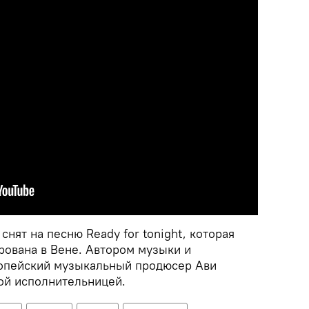
нят на песню Ready for tonight, которая
рована в Вене. Автором музыки и
ропейский музыкальный продюсер Ави
мой исполнительницей.