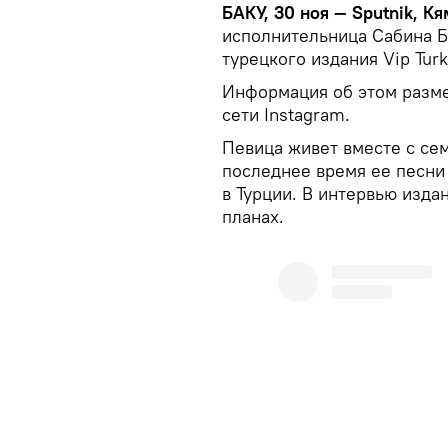
БАКУ, 30 ноя — Sputnik, К
исполнительница Сабина Б
турецкого издания Vip Tur
Информация об этом разм
сети Instagram.
Певица живет вместе с сем
последнее время ее песни 
в Турции. В интервью изда
планах.