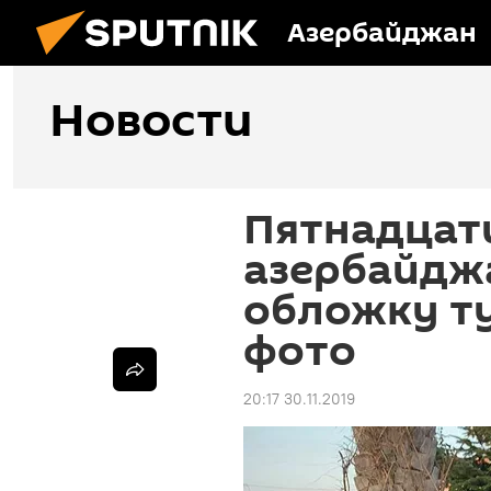
Азербайджан
Новости
Пятнадцат
азербайдж
обложку ту
фото
20:17 30.11.2019