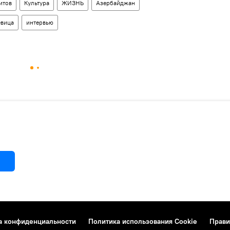
итов
Культура
ЖИЗНЬ
Азербайджан
евица
интервью
а конфиденциальности
Политика использования Cookie
Прави