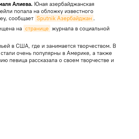
ямаля Алиева.
Юная азербайджанская
ейли попала на обложку известного
key, сообщает
Sputnik Азербайджан
.
ещена на
странице
журнала в социальной
ьей в США, где и занимается творчеством. В
стали очень популярны в Америке, а также
нию певица рассказала о своем творчестве и