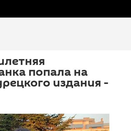
илетняя
анка попала на
рецкого издания -