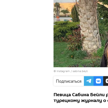
©
Instagram / sabina.beyli
Подписаться
Певица Сабина Бейли 
турецкому журналу о 