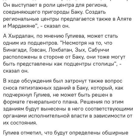
Он выступает в роли центра для региона,
соединяющего пригороды Баку. Создать
региональные центры предлагается также в Аляте
и Мардакяне", - сказал он.
А Хырдалан, по мнению Гулиева, может стать
одним из подцентров. "Несмотря на то, что
Бинагади, Говсан, Локбатан, Зых, Сабунчи
расположены в стороне от Баку, они тоже могут
быть представлены как подцентры столицы", -
сказал он.
В ходе обсуждения был затронут также вопрос
сноса пятиэтажных зданий в Баку, который, как
подчеркнул Гулиев, не может быть решен в
формате генерального плана. Решения по этим
зданиям будут вынесены в него соответствующими
органами исполнительной власти в зависимости от
их состояния.
Гулиев отметил, что будут определены обширные