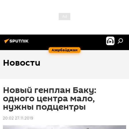
Азербайджан
Новости
Новый генплан Баку:
одного центра мало,
нужны подцентры
20:02 27.11.2019