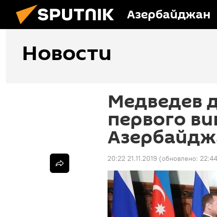
Азербайджан
Новости
Медведев д
первого ви
Азербайдж
20:22 21.11.2019
(обновлено:
22:44