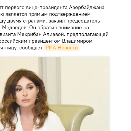
т первого вице-президента Азербайджана
ию является прямым подтверждением
ду двумя странами, заявил председатель
 Медведев. Он обратил внимание на
визита Мехрибан Алиевой, предполагающей
 российским президентом Владимиром
пятницу, сообщает
РИА Новости
.