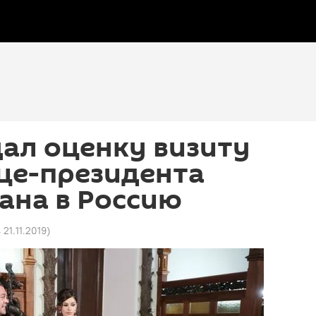
ал оценку визиту
це-президента
ана в Россию
 21.11.2019
)