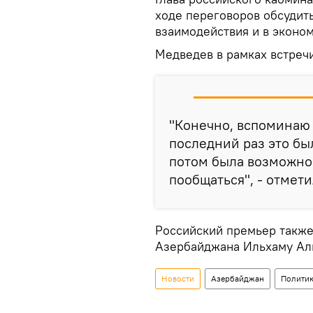
ходе переговоров обсудит
взаимодействия и в эконом
Медведев в рамках встречи
"Конечно, вспоминаю
последний раз это был
потом была возможнос
пообщаться", - отмети
Российский премьер также
Азербайджана Ильхаму Ал
Новости
Азербайджан
Полити