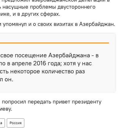
ь насущные проблемы двустороннего
ике, и в других сферах.
 упомянул и о своих визитах в Азербайджан.
 свое посещение Азербайджана - в
о в апреле 2016 года; хотя у нас
ть некоторое количество раз
л он.
 попросил передать привет президенту
иеву.
ка
Россия