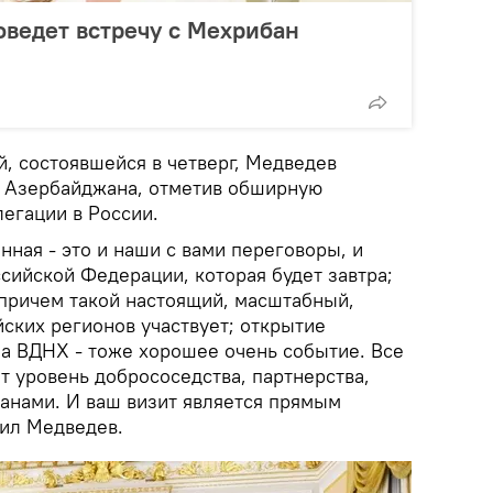
ведет встречу с Мехрибан
й, состоявшейся в четверг, Медведев
з Азербайджана, отметив обширную
егации в России.
ная - это и наши с вами переговоры, и
сийской Федерации, которая будет завтра;
причем такой настоящий, масштабный,
ских регионов участвует; открытие
а ВДНХ - тоже хорошее очень событие. Все
т уровень добрососедства, партнерства,
нами. И ваш визит является прямым
вил Медведев.