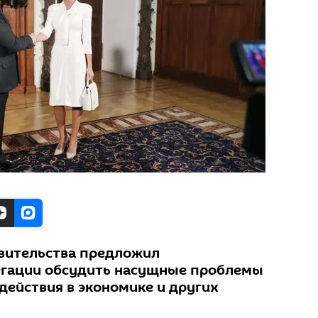
авительства предложил
егации обсудить насущные проблемы
действия в экономике и других