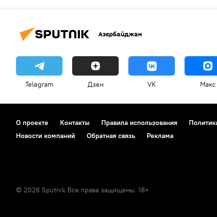
Азербайджан
Telegram
Дзен
VK
Макс
О проекте
Контакты
Правила использования
Политик
Новости компаний
Обратная связь
Реклама
© 2026 Sputnik Все права защищены. 18+