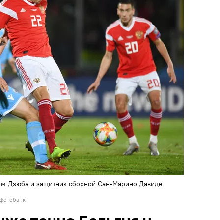
м Дзюба и защитник сборной Сан-Марино Давиде
 фотобанк