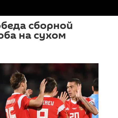
обеда сборной
юба на сухом