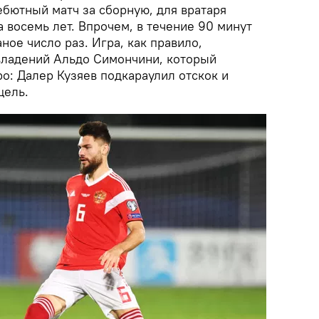
ебютный матч за сборную, для вратаря
 восемь лет. Впрочем, в течение 90 минут
ное число раз. Игра, как правило,
владений Альдо Симончини, который
о: Далер Кузяев подкараулил отскок и
цель.