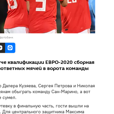
 фотобанк
че квалификации ЕВРО-2020 сборная
езответных мячей в ворота команды
 Далера Кузяева, Сергея Петрова и Николая
янам обыграть команду Сан-Марино, а вот
е сумел.
тевку в финальную часть, гости вышли на
. Для центрального защитника Максима