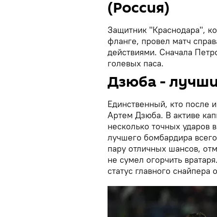
(Россия)
Защитник "Краснодара", к
фланге, провел матч справ
действиями. Сначала Петро
голевых паса.
Дзюба - лучш
Единственный, кто после и
Артем Дзюба. В активе кап
несколько точных ударов в
лучшего бомбардира всего
пару отличных шансов, отм
не сумел огорчить вратаря
статус главного снайпера 