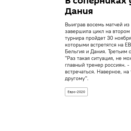
В соперниках 
Дания
Выиграв восемь матчей из 
завершила цикл на втором
турнира пройдет 30 ноября
которыми встретятся на Е
Бельгия и Дания. Третьим
"Раз такая ситуация, не м
главный тренер россиян. -
встречаться. Наверное, на 
другому".
Евро-2020