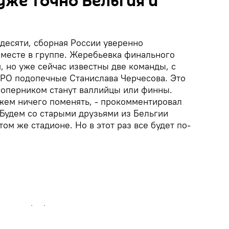
уже точно Бельгия и
десяти, сборная России уверенно
 месте в группе. Жеребьевка финального
, но уже сейчас известны две команды, с
ВРО подопечные Станислава Черчесова. Это
 соперником станут валлийцы или финны.
ожем ничего поменять, - прокомментировал
 Будем со старыми друзьями из Бельгии
том же стадионе. Но в этот раз все будет по-