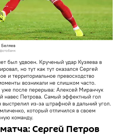
 Беляев
 фотобанк
ет был удвоен. Крученый удар Кузяева в
ировал, но тут как тут оказался Сергей
вое и территориальное превосходство
моменты возникали не слишком часто.
а уже после перерыва: Алексей Миранчук
й навес Петрова. Самый эффектный гол
 выстрелил из-за штрафной в дальний угол.
омличенко, который отличился в своем
ьную команду.
матча: Сергей Петров