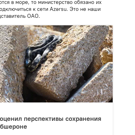
тся в море, то министерство обязано их
одключиться к сети Azərsu. Это не наши
дставитель ОАО.
 оценил перспективы сохранения
Абшероне