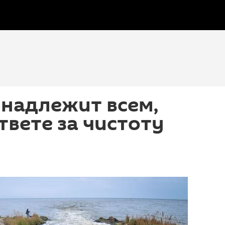
надлежит всем,
твете за чистоту