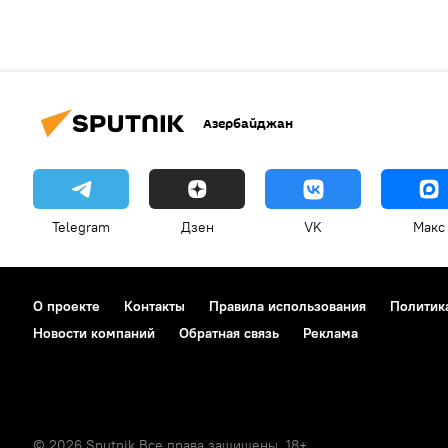
Азербайджан
Telegram
Дзен
VK
Макс
О проекте
Контакты
Правила использования
Политик
Новости компаний
Обратная связь
Реклама
© 2026 Sputnik Все права защищены. 18+