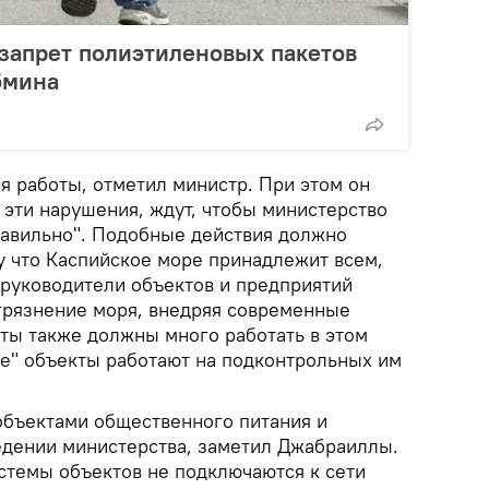
 запрет полиэтиленовых пакетов
бмина
я работы, отметил министр. При этом он
т эти нарушения, ждут, чтобы министерство
равильно". Подобные действия должно
у что Каспийское море принадлежит всем,
 руководители объектов и предприятий
грязнение моря, внедряя современные
ты также должны много работать в этом
ые" объекты работают на подконтрольных им
 объектами общественного питания и
едении министерства, заметил Джабраиллы.
стемы объектов не подключаются к сети