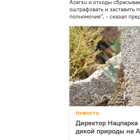
Azərsu и отходы сбрасываю
оштрафовать и заставить п
полномочия", - сказал пре
Новости
Директор Нацпарка
дикой природы на 