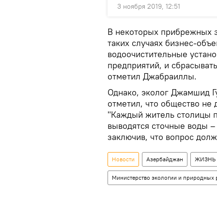
3 ноября 2019, 12:51
В некоторых прибрежных з
таких случаях бизнес-объе
водоочистительные устано
предприятий, и сбрасыват
отметил Джабраиллы.
Однако, эколог Джамшид Г
отметил, что общество не 
"Каждый житель столицы пл
выводятся сточные воды – 
заключив, что вопрос дол
Новости
Азербайджан
ЖИЗНЬ
Министерство экологии и природных 