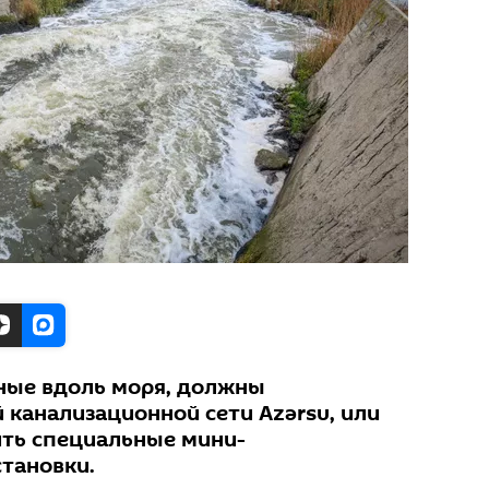
ные вдоль моря, должны
 канализационной сети Azərsu, или
ть специальные мини-
тановки.