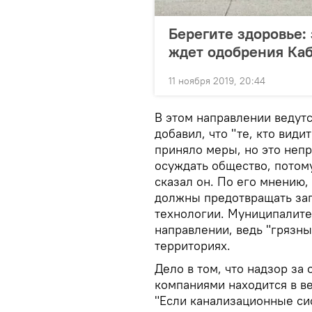
Берегите здоровье:
ждет одобрения Ка
11 ноября 2019, 20:44
В этом направлении ведутс
добавил, что "те, кто види
приняло меры, но это неп
осуждать общество, потом
сказал он. По его мнению,
должны предотвращать за
технологии. Муниципалите
направлении, ведь "грязн
территориях.
Дело в том, что надзор за
компаниями находится в в
"Если канализационные си