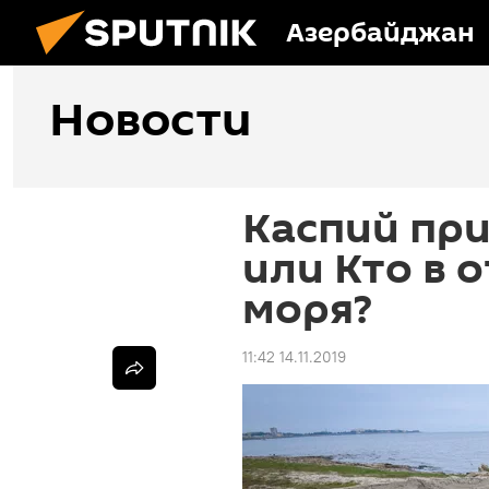
Азербайджан
Новости
Каспий при
или Кто в о
моря?
11:42 14.11.2019