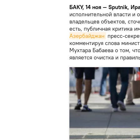
БАКУ, 14 ноя — Sputnik, И
исполнительной власти и 
владельцев объектов, сточ
есть, публичная критика и
Азербайджан
пресс-секре
комментируя слова минист
Мухтара Бабаева о том, чт
является очистка и прави