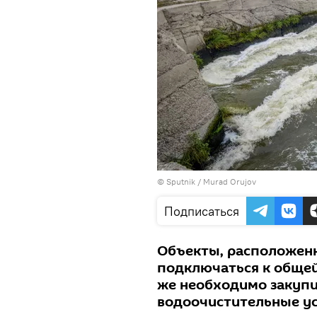
©
Sputnik / Murad Orujov
Подписаться
Объекты, расположен
подключаться к общей
же необходимо закупи
водоочистительные ус