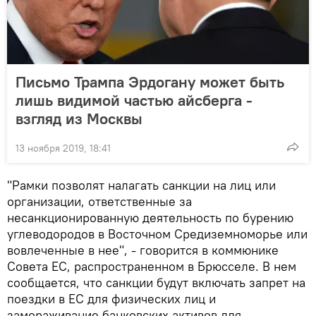
Письмо Трампа Эрдогану может быть
лишь видимой частью айсберга -
взгляд из Москвы
13 ноября 2019, 18:41
"Рамки позволят налагать санкции на лиц или
организации, ответственные за
несанкционированную деятельность по бурению
углеводородов в Восточном Средиземноморье или
вовлеченные в нее", - говорится в коммюнике
Совета ЕС, распространенном в Брюсселе. В нем
сообщается, что санкции будут включать запрет на
поездки в ЕС для физических лиц и
замораживание банковских активов для