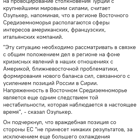
на провоцирование столкновения Турции с
крупнейшими мировыми силами, считает
Озулькер, напоминая, что в регионе Восточного
Средиземноморья располагаются сферы
интересов американских, французских,
итальянских компаний.
"Эту ситуацию необходимо рассматривать в связке
с общим положением дел в регионе на фоне
кризисных явлений в наших отношениях с
Америкой, ближневосточной проблематики,
формирования нового баланса сил, связанного с
усилением позиций России в Сирии.
Напряженность в Восточном Средиземноморье
является еще одним следствием той
нестабильности, которая наблюдается в настоящее
время", - сказал Озулькер.
Он подчеркнул, что враждебная позиция со
стороны ЕС "не принесет никаких результатов, за
исключением еще большего охлаждения