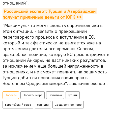
отношений".
Российский эксперт: Турция и Азербайджан 
получат приличные деньги от ЮГК >>
"Максимум, что могут сделать еврочиновники в
этой ситуации, - заявить о прекращении
переговорного процесса о вступлении в ЕС,
который и так фактически не двигается уже на
протяжении длительного времени. Словом,
враждебная позиция, которую ЕС демонстрирует в
отношении Анкары, не даст никаких результатов,
за исключением еще большей напряженности в
отношениях, и не сможет повлиять на решимость
Турции добиться признания своих прав в
Восточном Средиземноморье", заключил эксперт.
Новости
Новости мира
Политика
Турция
Европейский союз
санкции
Средиземное море