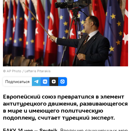
© AP Photo / Lefteris Pitarakis
Подписаться
Европейский союз превратился в элемент
антитурецкого движения, развивающегося
в мире и имеющего политическую
подоплеку, считает турецкий эксперт.
БАКУ, 14 ноя — Sputnik.
Введение санкционных мер