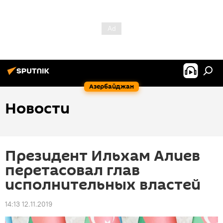
Азербайджан
Новости
Президент Ильхам Алиев
перетасовал глав
исполнительных властей
14:13 12.11.2019