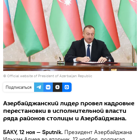
© Official website of President of Azerbaijan Republic
Подписаться
Азербайджанский лидер провел кадровые
перестановки в исполнительной власти
ряда районов столицы и Азербайджана.
БАКУ, 12 ноя — Sputnik.
Президент Азербайджана
Ильхам Алиев во вторник, 12 ноября, подписал