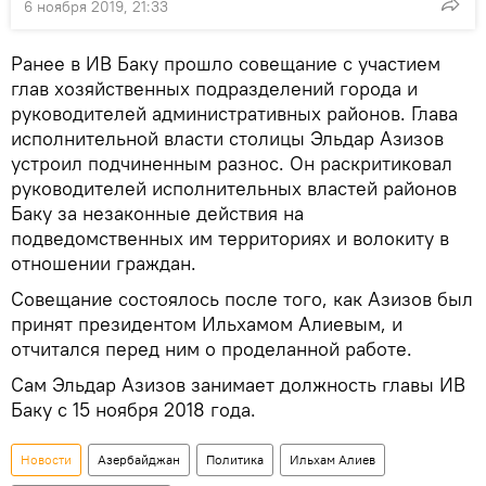
6 ноября 2019, 21:33
Ранее в ИВ Баку прошло совещание с участием
глав хозяйственных подразделений города и
руководителей административных районов. Глава
исполнительной власти столицы Эльдар Азизов
устроил подчиненным разнос. Он раскритиковал
руководителей исполнительных властей районов
Баку за незаконные действия на
подведомственных им территориях и волокиту в
отношении граждан.
Совещание состоялось после того, как Азизов был
принят президентом Ильхамом Алиевым, и
отчитался перед ним о проделанной работе.
Сам Эльдар Азизов занимает должность главы ИВ
Баку с 15 ноября 2018 года.
Новости
Азербайджан
Политика
Ильхам Алиев