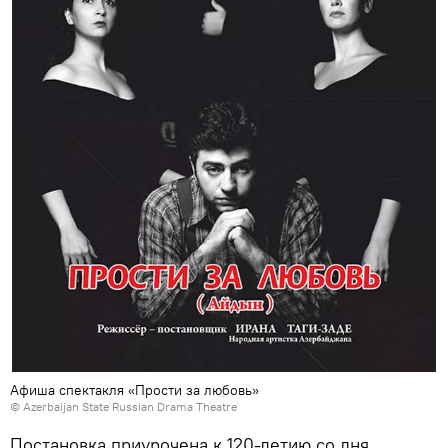
Афиша спектакля «Прости за любовь»
© Azerbaijan State Russian Drama Theatre
Постановка приурочена к 120-летию со дня