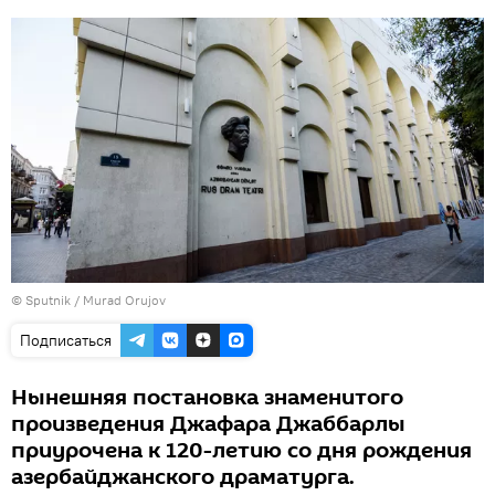
©
Sputnik / Murad Orujov
Подписаться
Нынешняя постановка знаменитого
произведения Джафара Джаббарлы
приурочена к 120-летию со дня рождения
азербайджанского драматурга.