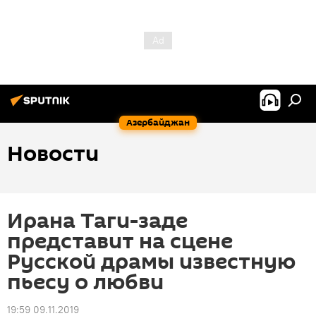
Азербайджан
Новости
Ирана Таги-заде
представит на сцене
Русской драмы известную
пьесу о любви
19:59 09.11.2019