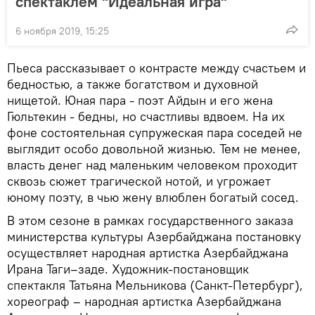
спектаклем "Идеальная игра"
6 ноября 2019, 15:25
Пьеса рассказывает о контрасте между счастьем и
бедностью, а также богатством и духовной
нищетой. Юная пара - поэт Айдын и его жена
Гюльтекин - бедны, но счастливы вдвоем. На их
фоне состоятельная супружеская пара соседей не
выглядит особо довольной жизнью. Тем не менее,
власть денег над маленьким человеком проходит
сквозь сюжет трагической нотой, и угрожает
юному поэту, в чью жену влюблен богатый сосед.
В этом сезоне в рамках государственного заказа
министерства культуры Азербайджана постановку
осуществляет народная артистка Азербайджана
Ирана Таги–заде. Художник-постановщик
спектакля Татьяна Мельникова (Санкт-Петербург),
хореограф – народная артистка Азербайджана