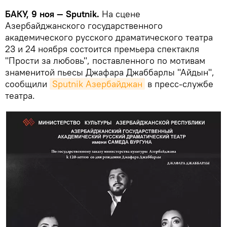
БАКУ, 9 ноя — Sputnik.
На сцене
Азербайджанского государственного
академического русского драматического театра
23 и 24 ноября состоится премьера спектакля
"Прости за любовь", поставленного по мотивам
знаменитой пьесы Джафара Джаббарлы "Айдын",
сообщили
Sputnik Азербайджан
в пресс-службе
театра.