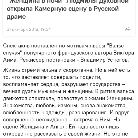
"Женщина в ночи" Людмилы Духовной
открыла Камерную сцену в Русской
драме
31 октября 2019, 19:34
Спектакль поставлен по мотивам пьесы "Вальс
случая" популярного французского автора Виктора
Аима. Режиссер постановки - Владимир Устюгов.
Жизнь стремительна и скоротечна. Но в ней есть
то, что заставляет совершать подвиги,
воспламеняет сердца, разрушает государства –
вечная дуэль мужчины и женщины. В ритме вальса
движется спектакль, повествуя о жизни Женщины.
Знакомства, любовь, измены, снова знакомства,
влюбленность, надежды, разочарования. И вдруг
совершенно неожиданно – встреча с Ним. На
сцене Женщина и Ангел. Ей надо всего лишь
откровенно рассказать о своей жизни. Но это не