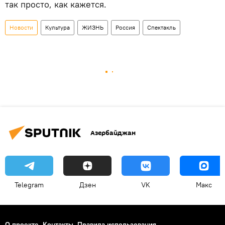
так просто, как кажется.
Новости
Культура
ЖИЗНЬ
Россия
Спектакль
Азербайджан
Telegram
Дзен
VK
Макс
О проекте
Контакты
Правила использования