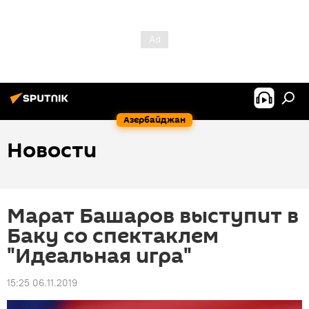
Азербайджан
Новости
Марат Башаров выступит в
Баку со спектаклем
"Идеальная игра"
15:25 06.11.2019