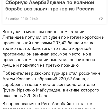
Сборную Азербайджана по вольной
борьбе возглавил тренер из России
8 ноября 2019, 21:49
Выступая в мужском одиночном катании,
Литвинцев получил от судей по итогам короткой и
произвольной программ 207,42 балла и занял
третье место. Заметим, что после короткой
программы он занимал восьмое место, но в
произвольном катании выступил значительно
лучше и поднялся на третью позицию.
Победителем рижского турнира стал россиянин
Артем Ковалев, набравший 220,67 балла, а
серебряная медаль досталась представителю
Грузии Ираклию Майсурадзе, в активе которого
оказалось 220,35 балла.
В соревнованиях в Риге Азербайджан также