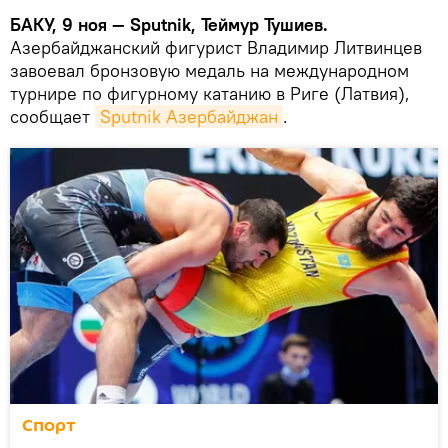
БАКУ, 9 ноя — Sputnik, Теймур Тушиев.
Азербайджанский фигурист Владимир Литвинцев
завоевал бронзовую медаль на международном
турнире по фигурному катанию в Риге (Латвия),
сообщает
Sputnik Азербайджан
.
Спорт