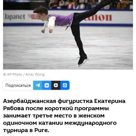
© AP Photo / Andy Wong
Подписаться
Азербайджанская фигуристка Екатерина
Рябова после короткой программы
занимает третье место в женском
одиночном катании международного
турнира в Риге.