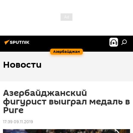
Азербайджан
Новости
Азербайджанский
фигурист выиграл медаль в
Риге
17:39 09.11.2019