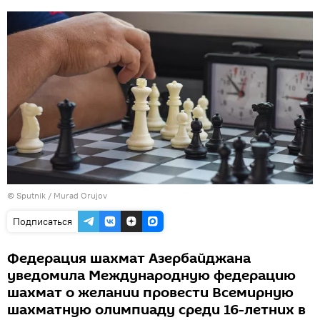
© Sputnik / Murad Orujov
Подписаться
Федерация шахмат Азербайджана
уведомила Международную федерацию
шахмат о желании провести Всемирную
шахматную олимпиаду среди 16-летних в