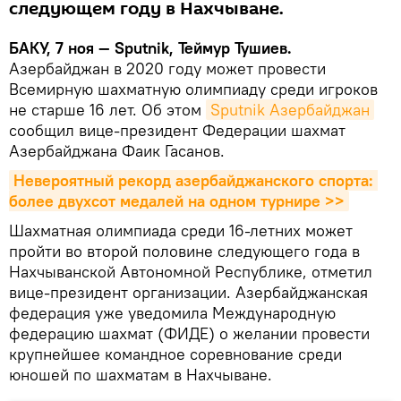
следующем году в Нахчыване.
БАКУ, 7 ноя — Sputnik, Теймур Тушиев.
Азербайджан в 2020 году может провести
Всемирную шахматную олимпиаду среди игроков
не старше 16 лет. Об этом
Sputnik Азербайджан
сообщил вице-президент Федерации шахмат
Азербайджана Фаик Гасанов.
Невероятный рекорд азербайджанского спорта: 
более двухсот медалей на одном турнире >>
Шахматная олимпиада среди 16-летних может
пройти во второй половине следующего года в
Нахчыванской Автономной Республике, отметил
вице-президент организации. Азербайджанская
федерация уже уведомила Международную
федерацию шахмат (ФИДЕ) о желании провести
крупнейшее командное соревнование среди
юношей по шахматам в Нахчыване.