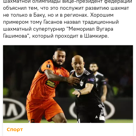
шахматной олимпиады вице-президент федерации
объяснил тем, что это послужит развитию шахмат
не только в Баку, но и в регионах. Хорошим
примером тому Гасанов назвал традиционный
шахматный супертурнир "Мемориал Вугара
Гашимова", который проходит в Шамкире.
Спорт