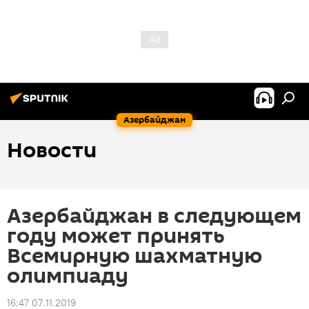
Азербайджан
Новости
Азербайджан в следующем
году может принять
Всемирную шахматную
олимпиаду
16:47 07.11.2019