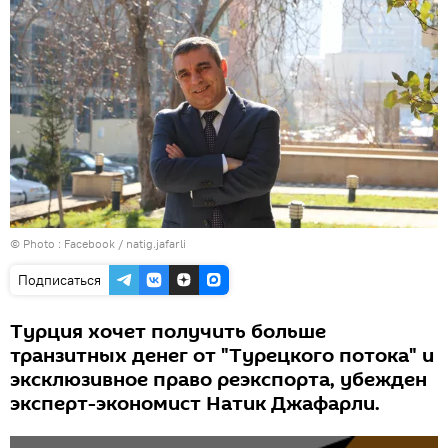
© Photo :
Facebook / natig.jafarli
Подписаться
Турция хочет получить больше
транзитных денег от "Турецкого потока" и
эксклюзивное право реэкспорта, убежден
эксперт-экономист Натик Джафарли.