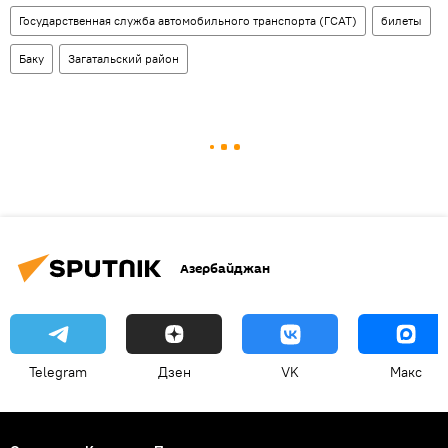
Государственная служба автомобильного транспорта (ГСАТ)
билеты
Баку
Загатальский район
Азербайджан
Telegram
Дзен
VK
Макс