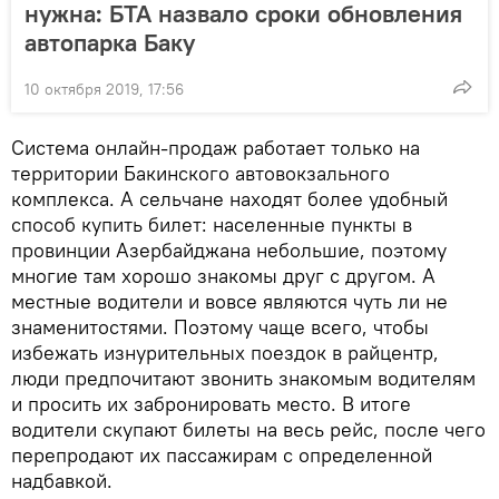
нужна: БТА назвало сроки обновления
автопарка Баку
10 октября 2019, 17:56
Система онлайн-продаж работает только на
территории Бакинского автовокзального
комплекса. А сельчане находят более удобный
способ купить билет: населенные пункты в
провинции Азербайджана небольшие, поэтому
многие там хорошо знакомы друг с другом. А
местные водители и вовсе являются чуть ли не
знаменитостями. Поэтому чаще всего, чтобы
избежать изнурительных поездок в райцентр,
люди предпочитают звонить знакомым водителям
и просить их забронировать место. В итоге
водители скупают билеты на весь рейс, после чего
перепродают их пассажирам с определенной
надбавкой.