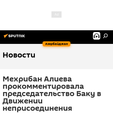
Азербайджан
Новости
Мехрибан Алиева
прокомментировала
председательство Баку в
Движении
неприсоединения