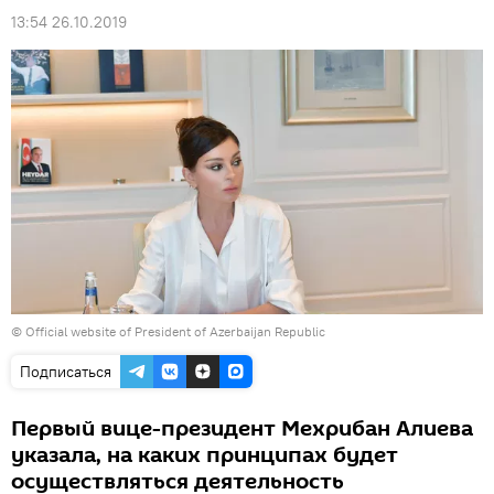
13:54 26.10.2019
©
Official website of President of Azerbaijan Republic
Подписаться
Первый вице-президент Мехрибан Алиева
указала, на каких принципах будет
осуществляться деятельность