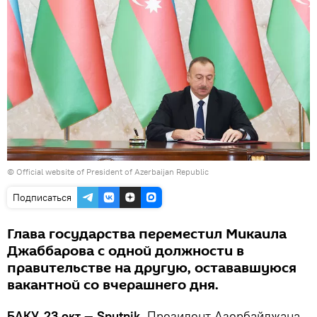
© Official website of President of Azerbaijan Republic
Подписаться
Глава государства переместил Микаила
Джаббарова с одной должности в
правительстве на другую, остававшуюся
вакантной со вчерашнего дня.
БАКУ, 23 окт — Sputnik.
Президент Азербайджана