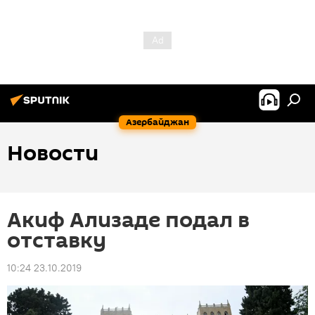
Азербайджан
Новости
Акиф Ализаде подал в
отставку
10:24 23.10.2019