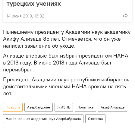
турецких учениях
14 июня 2019, 13:32
Нынешнему президенту Академии наук академику
Акифу Ализаде 85 лет. Отмечается, что он уже
написал заявление об уходе.
Ализаде впервые был избран президентом НАНА
в 2013 году. В июне 2018 года Ализаде был
переизбран.
Президент Академии наук республики избирается
действительными членами НАНА сроком на пять
лет.
Новости
Азербайджан
ЖИЗНЬ
Политика
Акиф Ализаде
Национальная академия наук Азербайджана
Отставка