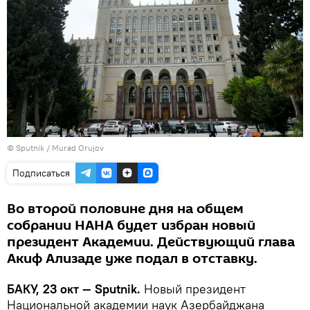
©
Sputnik / Murad Orujov
Подписаться
Во второй половине дня на общем
собрании НАНА будет избран новый
президент Академии. Действующий глава
Акиф Ализаде уже подал в отставку.
БАКУ, 23 окт — Sputnik.
Новый президент
Национальной академии наук Азербайджана