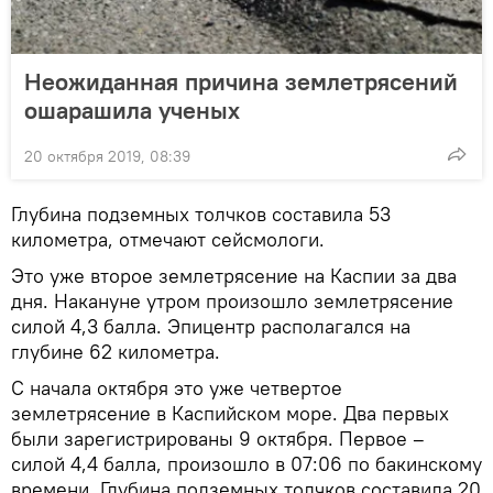
Неожиданная причина землетрясений
ошарашила ученых
20 октября 2019, 08:39
Глубина подземных толчков составила 53
километра, отмечают сейсмологи.
Это уже второе землетрясение на Каспии за два
дня. Накануне утром произошло землетрясение
силой 4,3 балла. Эпицентр располагался на
глубине 62 километра.
С начала октября это уже четвертое
землетрясение в Каспийском море. Два первых
были зарегистрированы 9 октября. Первое –
силой 4,4 балла, произошло в 07:06 по бакинскому
времени. Глубина подземных толчков составила 20