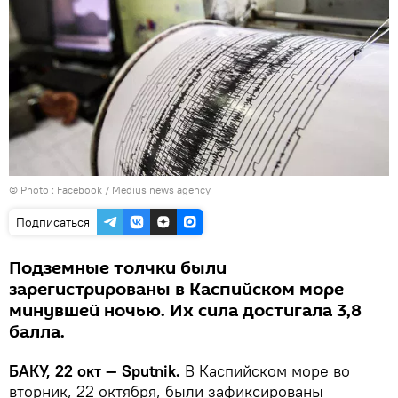
© Photo :
Facebook / Medius news agency
Подписаться
Подземные толчки были
зарегистрированы в Каспийском море
минувшей ночью. Их сила достигала 3,8
балла.
БАКУ, 22 окт — Sputnik.
В Каспийском море во
вторник, 22 октября, были зафиксированы