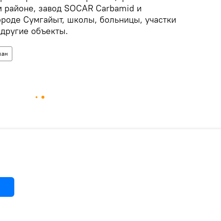
м районе, завод SOCAR Carbamid и
ороде Сумгайыт, школы, больницы, участки
 другие объекты.
жан