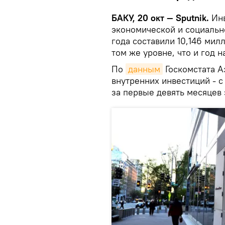
БАКУ, 20 окт — Sputnik.
Инв
экономической и социальн
года составили 10,146 мил
том же уровне, что и год н
По
данным
Госкомстата А
внутренних инвестиций - с
за первые девять месяцев 