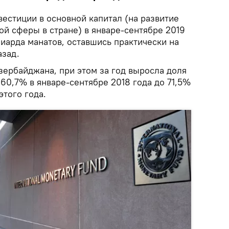
естиции в основной капитал (на развитие
ой сферы в стране) в январе-сентябре 2019
лиарда манатов, оставшись практически на
азад.
зербайджана, при этом за год выросла доля
 60,7% в январе-сентябре 2018 года до 71,5%
этого года.