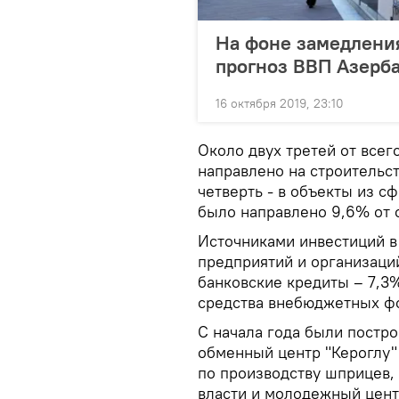
На фоне замедлени
прогноз ВВП Азерб
16 октября 2019, 23:10
Около двух третей от все
направлено на строительс
четверть - в объекты из с
было направлено 9,6% от 
Источниками инвестиций в 
предприятий и организаци
банковские кредиты – 7,3
средства внебюджетных фо
С начала года были постр
обменный центр "Кероглу" 
по производству шприцев,
власти и молодежный цент