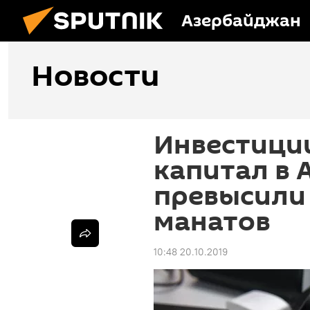
Азербайджан
Новости
Инвестиции
капитал в
превысили
манатов
10:48 20.10.2019