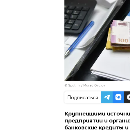
© Sputnik / Murad Orujov
Подписаться
Крупнейшими источник
предприятий и органи
банковские кредиты и