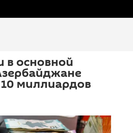
 в основной
 Азербайджане
 10 миллиардов