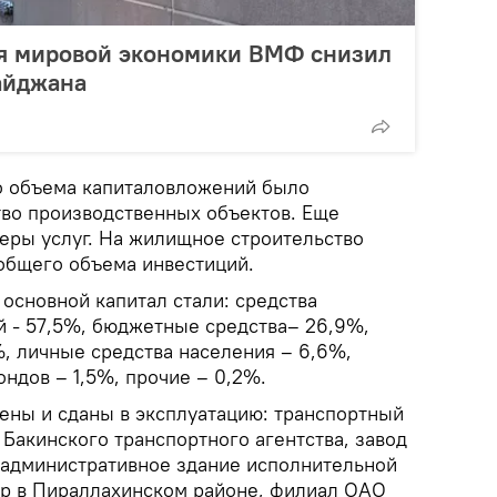
я мировой экономики ВМФ снизил
айджана
го объема капиталовложений было
тво производственных объектов. Еще
феры услуг. На жилищное строительство
общего объема инвестиций.
основной капитал стали: средства
й - 57,5%, бюджетные средства– 26,9%,
%, личные средства населения – 6,6%,
ндов – 1,5%, прочие – 0,2%.
оены и сданы в эксплуатацию: транспортный
Бакинского транспортного агентства, завод
 административное здание исполнительной
р в Пираллахинском районе, филиал ОАО