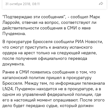
31 октября 2018, 08:11
"Подтверждаю эти сообщения", - сообщил Марк
Ларройя, отвечая на вопрос, соответствуют ли
действительности сообщения в СМИ о явке
Пучдемона.
В прокуратуре Брюсселя сообщили РИА Новости,
что смогут приступить к анализу испанского
ордера на арест только на следующей неделе,
после получения официального перевода
документа.
Ранее в СМИ появились сообщения о том, что
каталонский политик пришел в прокуратуру
Брюсселя. Между тем, по информации телеканала
LN24, Пучдемон находится не в прокуратуре, а в
одном из управлений федеральной полиции, где
его в настоящий момент опрашивают. После этого
дело будет передано судье, который должен