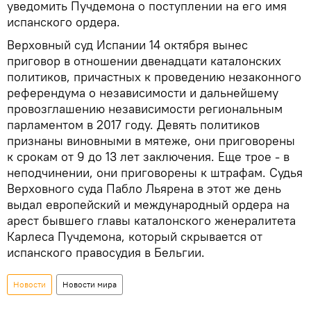
уведомить Пучдемона о поступлении на его имя
испанского ордера.
Верховный суд Испании 14 октября вынес
приговор в отношении двенадцати каталонских
политиков, причастных к проведению незаконного
референдума о независимости и дальнейшему
провозглашению независимости региональным
парламентом в 2017 году. Девять политиков
признаны виновными в мятеже, они приговорены
к срокам от 9 до 13 лет заключения. Еще трое - в
неподчинении, они приговорены к штрафам. Судья
Верховного суда Пабло Льярена в этот же день
выдал европейский и международный ордера на
арест бывшего главы каталонского женералитета
Карлеса Пучдемона, который скрывается от
испанского правосудия в Бельгии.
Новости
Новости мира