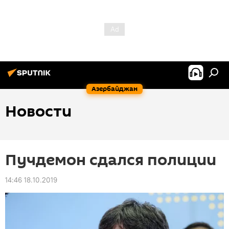
Азербайджан
Новости
Пучдемон сдался полиции
14:46 18.10.2019