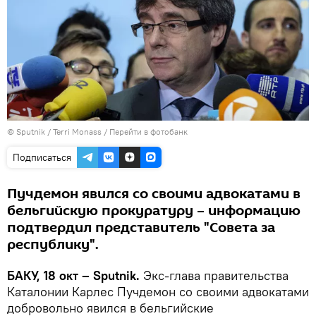
© Sputnik / Terri Monass
/
Перейти в фотобанк
Подписаться
Пучдемон явился со своими адвокатами в
бельгийскую прокуратуру – информацию
подтвердил представитель "Совета за
республику".
БАКУ, 18 окт – Sputnik.
Экс-глава правительства
Каталонии Карлес Пучдемон со своими адвокатами
добровольно явился в бельгийские