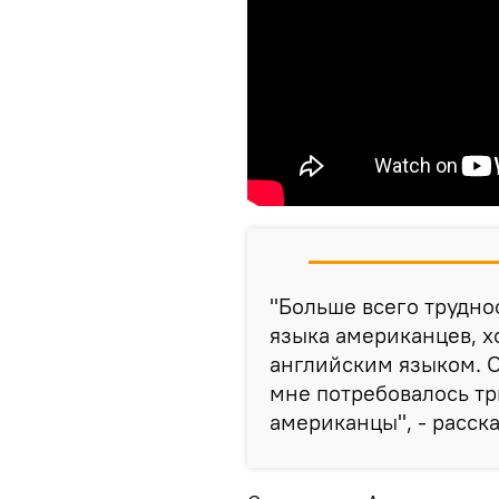
"Больше всего трудно
языка американцев, х
английским языком. О
мне потребовалось три
американцы", - расска