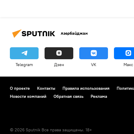
Азербайджан
Telegram
Дзен
VK
Макс
О проекте
Контакты
Правила использования
Политик
Новости компаний
Обратная связь
Реклама
© 2026 Sputnik Все права защищены. 18+