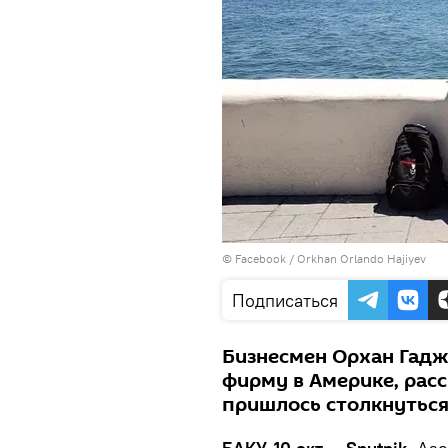
©
Facebook / Orkhan Orlando Hajiyev
Подписаться
Бизнесмен Орхан Гадж
фирму в Америке, расс
пришлось столкнуться