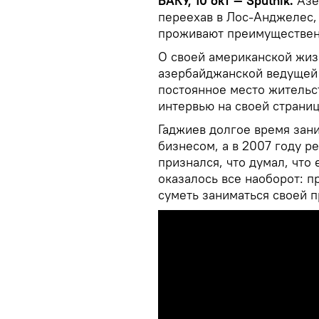
БАКУ, 10 окт — Sputnik.
Азе
переехав в Лос-Анджелес, 
проживают преимущественн
О своей американской жиз
азербайджанской ведущей 
постоянное место жительс
интервью на своей страниц
Гаджиев долгое время зан
бизнесом, а в 2007 году 
признался, что думал, что 
оказалось все наоборот: п
суметь заниматься своей 