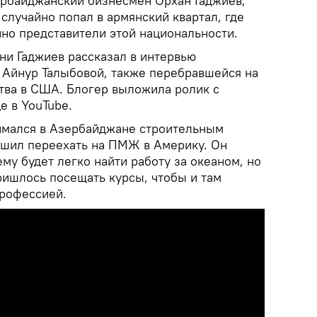
рбайджанский бизнесмен Орхан Гаджиев,
случайно попал в армянский квартал, где
о представители этой национальности.
ни Гаджиев рассказал в интервью
Айнур Талыбовой, также перебравшейся на
тва в США. Блогер выложила ролик с
е в YouTube.
имался в Азербайджане строительным
решил переехать на ПМЖ в Америку. Он
ему будет легко найти работу за океаном, но
ришлось посещать курсы, чтобы и там
профессией.