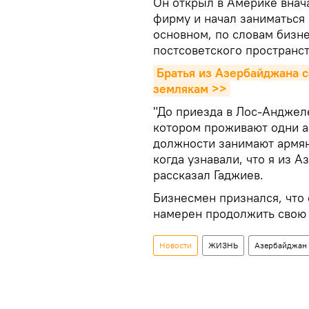
Он открыл в Америке внач
фирму и начал заниматься
основном, по словам бизн
постсоветского пространст
Братья из Азербайджана с
землякам >>
"До приезда в Лос-Анджелес
котором проживают одни а
должности занимают армян
когда узнавали, что я из А
рассказал Гаджиев.
Бизнесмен признался, что 
намерен продолжить свою 
Новости
ЖИЗНЬ
Азербайджан