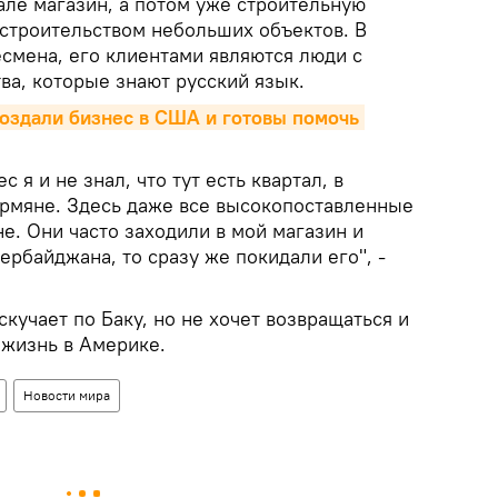
але магазин, а потом уже строительную
 строительством небольших объектов. В
есмена, его клиентами являются люди с
ва, которые знают русский язык.
оздали бизнес в США и готовы помочь 
 я и не знал, что тут есть квартал, в
рмяне. Здесь даже все высокопоставленные
е. Они часто заходили в мой магазин и
зербайджана, то сразу же покидали его", -
скучает по Баку, но не хочет возвращаться и
жизнь в Америке.
Новости мира