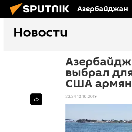
Азербайджан
Новости
Азербайдж
выбрал дл
США армян
23:24 10.10.2019