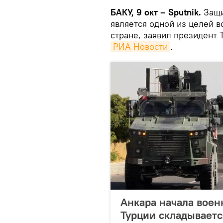
БАКУ, 9 окт – Sputnik.
Защи
является одной из целей в
стране, заявил президент 
РИА Новости
.
Анкара начала воен
Турции складываетс