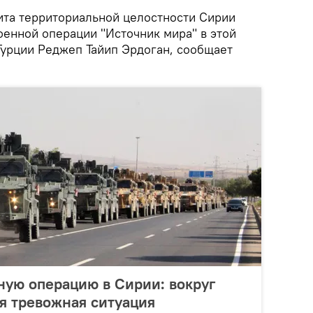
та территориальной целостности Сирии
оенной операции "Источник мира" в этой
Турции Реджеп Тайип Эрдоган, сообщает
ную операцию в Сирии: вокруг
я тревожная ситуация