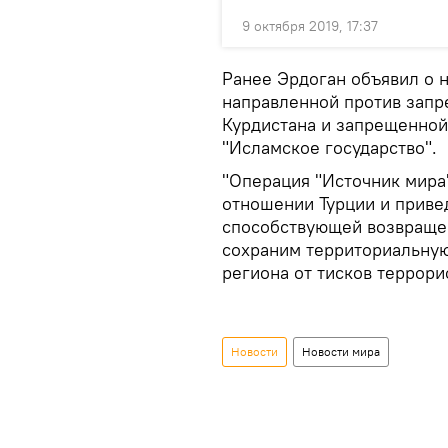
9 октября 2019, 17:37
Ранее Эрдоган объявил о 
направленной против запр
Курдистана и запрещенной
"Исламское государство".
"Операция "Источник мира
отношении Турции и приве
способствующей возвраще
сохраним территориальную
региона от тисков террорис
Новости
Новости мира