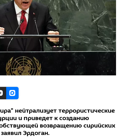
ира" нейтрализует террористические
урции и приведет к созданию
собствующей возвращению сирийских
 заявил Эрдоган.