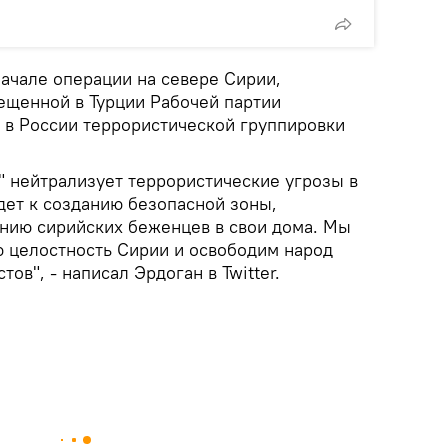
начале операции на севере Сирии,
ещенной в Турции Рабочей партии
 в России террористической группировки
" нейтрализует террористические угрозы в
дет к созданию безопасной зоны,
нию сирийских беженцев в свои дома. Мы
 целостность Сирии и освободим народ
тов", - написал Эрдоган в Twitter.