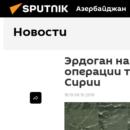
Азербайджан
Новости
Эрдоган на
операции т
Сирии
18:19 09.10.2019