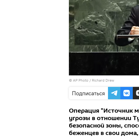
© AP Photo / Richard Drew
Подписаться
Операция "Источник м
угрозы в отношении Т
безопасной зоны, спо
беженцев в свои дома,