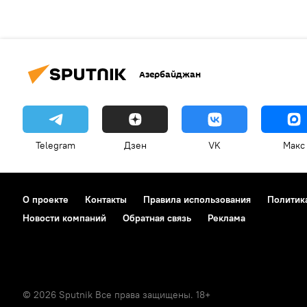
Азербайджан
Telegram
Дзен
VK
Макс
О проекте
Контакты
Правила использования
Политик
Новости компаний
Обратная связь
Реклама
© 2026 Sputnik Все права защищены. 18+