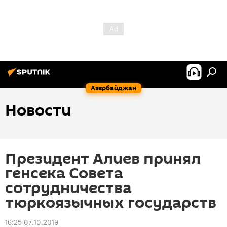
Азербайджан
Новости
Президент Алиев принял
генсека Совета
сотрудничества
тюркоязычных государств
16:25 07.10.2019