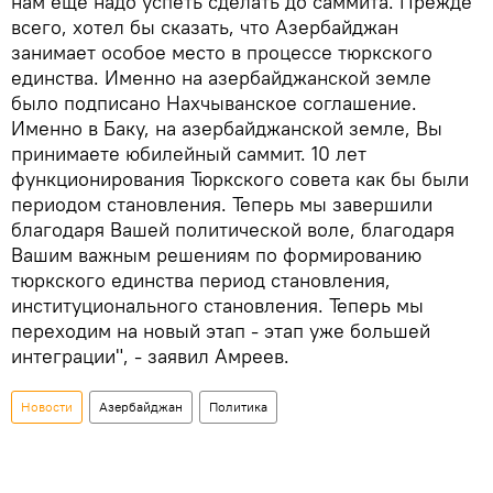
нам еще надо успеть сделать до саммита. Прежде
всего, хотел бы сказать, что Азербайджан
занимает особое место в процессе тюркского
единства. Именно на азербайджанской земле
было подписано Нахчыванское соглашение.
Именно в Баку, на азербайджанской земле, Вы
принимаете юбилейный саммит. 10 лет
функционирования Тюркского совета как бы были
периодом становления. Теперь мы завершили
благодаря Вашей политической воле, благодаря
Вашим важным решениям по формированию
тюркского единства период становления,
институционального становления. Теперь мы
переходим на новый этап - этап уже большей
интеграции", - заявил Амреев.
Новости
Азербайджан
Политика