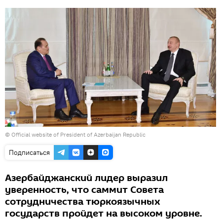
©
Official website of President of Azerbaijan Republic
Подписаться
Азербайджанский лидер выразил
уверенность, что саммит Совета
сотрудничества тюркоязычных
государств пройдет на высоком уровне.