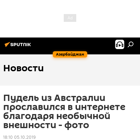
Азербайджан
Новости
Пудель из Австралии
прославился в интернете
благодаря необычной
внешности - фото
18:10 05.10.2019