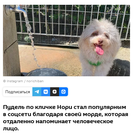
©
Instagram / norichiban
Подписаться
Пудель по кличке Нори стал популярным
в соцсети благодаря своей морде, которая
отдаленно напоминает человеческое
лицо.