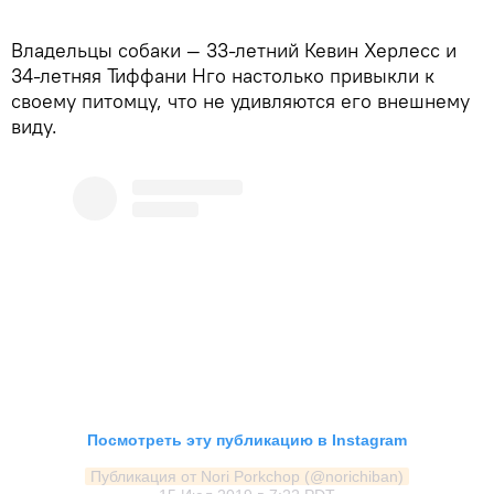
Владельцы собаки — 33-летний Кевин Херлесс и
34-летняя Тиффани Нго настолько привыкли к
своему питомцу, что не удивляются его внешнему
виду.
Посмотреть эту публикацию в Instagram
Публикация от Nori Porkchop (@norichiban)