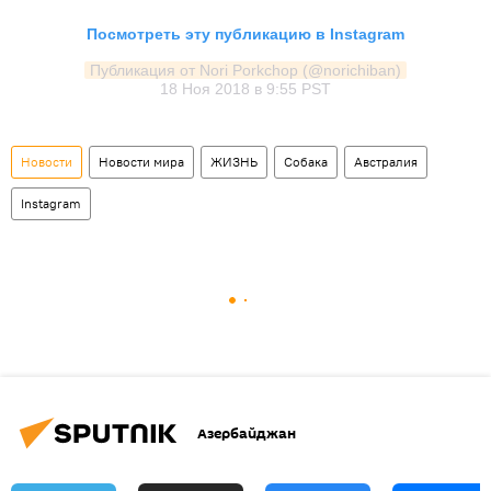
Посмотреть эту публикацию в Instagram
Публикация от Nori Porkchop (@norichiban)
18 Ноя 2018 в 9:55 PST
Новости
Новости мира
ЖИЗНЬ
Собака
Австралия
Instagram
Азербайджан