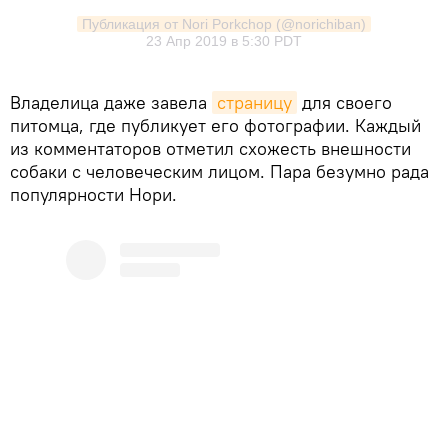
Публикация от Nori Porkchop (@norichiban)
23 Апр 2019 в 5:30 PDT
Владелица даже завела
страницу
для своего
питомца, где публикует его фотографии. Каждый
из комментаторов отметил схожесть внешности
собаки с человеческим лицом. Пара безумно рада
популярности Нори.