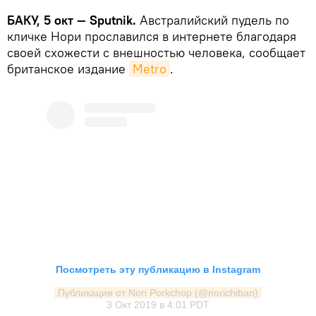
БАКУ, 5 окт — Sputnik.
Австралийский пудель по
кличке Нори прославился в интернете благодаря
своей схожести с внешностью человека, сообщает
британское издание
Metro
.
Посмотреть эту публикацию в Instagram
Публикация от Nori Porkchop (@norichiban)
3 Окт 2019 в 4:01 PDT