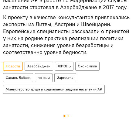
населения АР в работе по модернизации службы
занятости стартовал в Азербайджане в 2017 году.
К проекту в качестве консультантов привлекались
эксперты из Литвы, Австрии и Швейцарии.
Европейские специалисты рассказали о принятой
у них на родине практике реализации политики
занятости, снижения уровня безработицы и
соответственно уровня бедности.
Новости
Азербайджан
ЖИЗНЬ
Экономика
Сахиль Бабаев
пенсии
Зарплаты
Министерство труда и социальной защиты населения АР