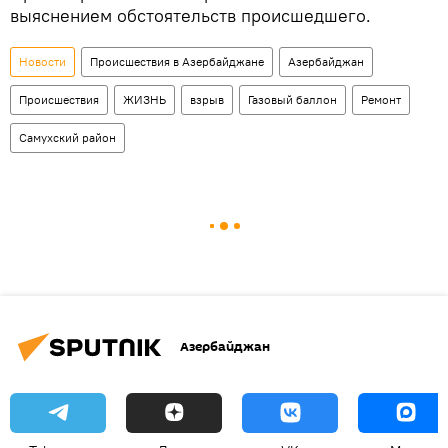
выяснением обстоятельств происшедшего.
Новости
Происшествия в Азербайджане
Азербайджан
Происшествия
ЖИЗНЬ
взрыв
Газовый баллон
Ремонт
Самухский район
Азербайджан