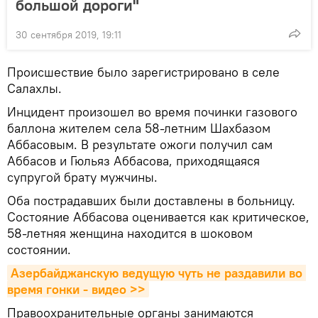
большой дороги"
30 сентября 2019, 19:11
Происшествие было зарегистрировано в селе
Салахлы.
Инцидент произошел во время починки газового
баллона жителем села 58-летним Шахбазом
Аббасовым. В результате ожоги получил сам
Аббасов и Гюльяз Аббасова, приходящаяся
супругой брату мужчины.
Оба пострадавших были доставлены в больницу.
Состояние Аббасова оценивается как критическое,
58-летняя женщина находится в шоковом
состоянии.
Азербайджанскую ведущую чуть не раздавили во 
время гонки - видео >>
Правоохранительные органы занимаются