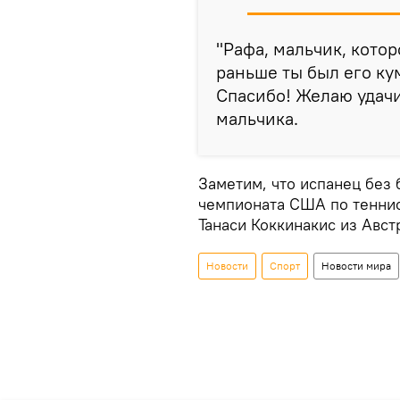
"Рафа, мальчик, кото
раньше ты был его ку
Спасибо! Желаю удачи
мальчика.
Заметим, что испанец без 
чемпионата США по теннису
Танаси Коккинакис из Авст
Новости
Спорт
Новости мира