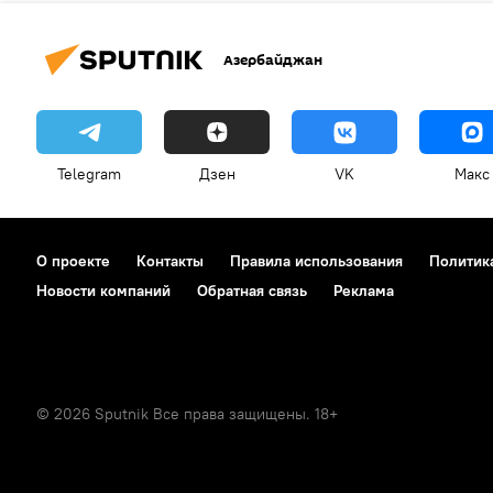
Азербайджан
Telegram
Дзен
VK
Макс
О проекте
Контакты
Правила использования
Политик
Новости компаний
Обратная связь
Реклама
© 2026 Sputnik Все права защищены. 18+