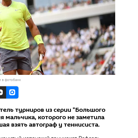
и в фотобанк
ель турниров из серии "Большого
я мальчика, которого не заметила
ая взять автограф у теннисиста.