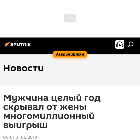
Азербайджан
Новости
Мужчина целый год
скрывал от жены
многомиллионный
выигрыш
00:01 31.08.2019