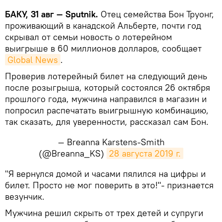
БАКУ, 31 авг — Sputnik.
Отец семейства Бон Труонг,
проживающий в канадской Альберте, почти год
скрывал от семьи новость о лотерейном
выигрыше в 60 миллионов долларов, сообщает
Global News
.
Проверив лотерейный билет на следующий день
после розыгрыша, который состоялся 26 октября
прошлого года, мужчина направился в магазин и
попросил распечатать выигрышную комбинацию,
так сказать, для уверенности, рассказал сам Бон.
— Breanna Karstens-Smith
(@Breanna_KS)
28 августа 2019 г.
"Я вернулся домой и часами пялился на цифры и
билет. Просто не мог поверить в это!"- признается
везунчик.
Мужчина решил скрыть от трех детей и супруги