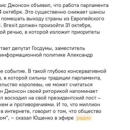
рис Джонсон объявил, что работа парламента
14 октября. Это существенно снижает шансы
т помешать выходу страны из Европейского
. Brexit должен произойти 31 октября,
ной речью, в которой изложит приоритеты
итает депутат Госдумы, заместитель
 информационной политике Александр
е событие. В такой глубоко консервативной
, в которой сильны традиции парламента,
ельство королевы, не может считаться
н Джонсон своей риторикой напоминает
п восходил на свой президентский пост –
жем и противоречиями. И то, что миллион
в интернете, говорит о том, что общество
ом", ‒ сказал Ющенко в эфире
радио 