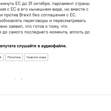
кинуть ЕС до 31 октября, парламент страны
ия с ЕС в его нынешнем виде, но вместе с
и против Brexit без соглашения с ЕС.
зобновлять переговоры и пересматривать
но заявил, что готов к тому, что
я до самого последнего момента, вплоть до
путата слушайте в аудиофайле.
А
Политика
Новости мира