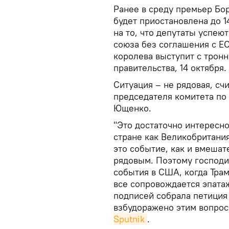
Ранее в среду премьер Бо
будет приостановлена до 
на то, что депутаты успею
союза без соглашения с ЕС
королева выступит с трон
правительства, 14 октября.
Ситуация – не рядовая, сч
председателя комитета по
Ющенко.
"Это достаточно интересно
стране как Великобритания
это событие, как и вмешат
рядовым. Поэтому господи
события в США, когда Трам
все сопровождается эпата
подписей собрала петиция 
взбудоражено этим вопрос
Sputnik
.