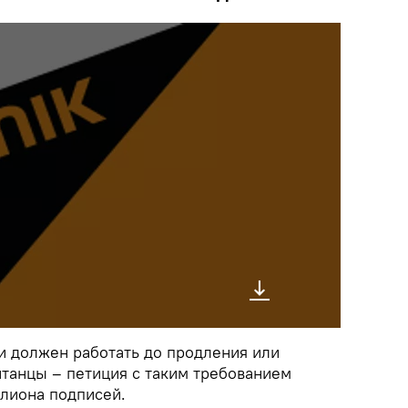
 должен работать до продления или
итанцы – петиция с таким требованием
ллиона подписей.