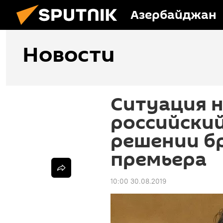
Азербайджан
Новости
Ситуация н
российский
решении б
премьера
10:00 30.08.2019