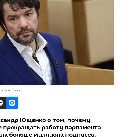
 в фотобанк
ксандр Ющенко о том, почему
е прекращать работу парламента
ла больше миллиона подписей.