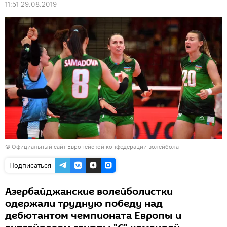
11:51 29.08.2019
©
Официальный сайт Европейской конфедерации волейбола
Подписаться
Азербайджанские волейболистки
одержали трудную победу над
дебютантом чемпионата Европы и