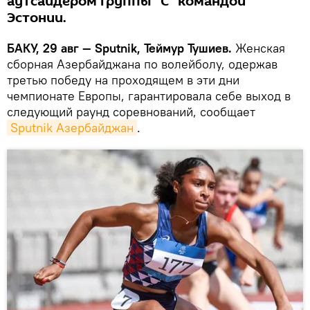
аутсайдером группы "С" командой
Эстонии.
БАКУ, 29 авг — Sputnik, Теймур Тушиев.
Женская
сборная Азербайджана по волейболу, одержав
третью победу на проходящем в эти дни
чемпионате Европы, гарантировала себе выход в
следующий раунд соревнований, сообщает
Sputnik Азербайджан
.