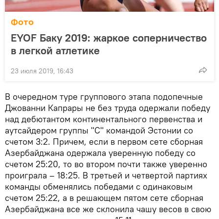
Фото
EYOF Баку 2019: жаркое соперничество
в легкой атлетике
23 июля 2019, 16:43
В очередном туре группового этапа подопечные
Джованни Капрары не без труда одержали победу
над дебютантом континентального первенства и
аутсайдером группы "С" командой Эстонии со
счетом 3:2. Причем, если в первом сете сборная
Азербайджана одержала уверенную победу со
счетом 25:20, то во втором почти также уверенно
проиграла – 18:25. В третьей и четвертой партиях
команды обменялись победами с одинаковым
счетом 25:22, а в решающем пятом сете сборная
Азербайджана все же склонила чашу весов в свою