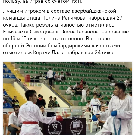
пользу, выиграв со счетом 15:11.
Лучшим игроком в составе азербайджанской
команды стада Полина Рагимова, набравшая 27
очков. Также результативностью отметились
Елизавета Самедова и Олена Гасанова, набравшие
по 19 и 15 очков соответственно. В составе
сборной Эстонии бомбардирскими качествами
отметилась Кертуу Лаак, набравшая 24 очка.