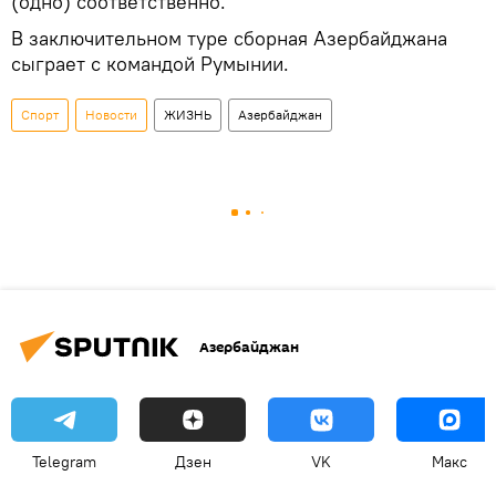
(одно) соответственно.
В заключительном туре сборная Азербайджана
сыграет с командой Румынии.
Спорт
Новости
ЖИЗНЬ
Азербайджан
Азербайджан
Telegram
Дзен
VK
Макс