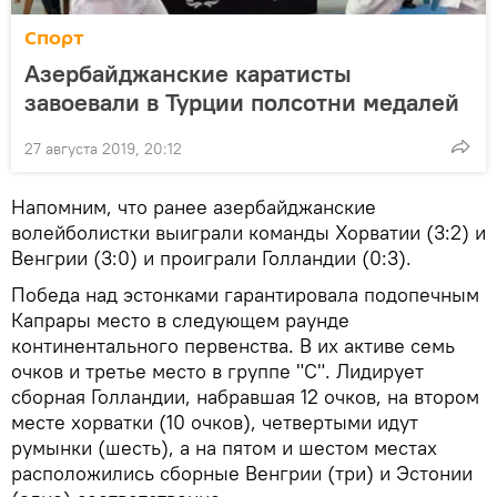
Спорт
Азербайджанские каратисты
завоевали в Турции полсотни медалей
27 августа 2019, 20:12
Напомним, что ранее азербайджанские
волейболистки выиграли команды Хорватии (3:2) и
Венгрии (3:0) и проиграли Голландии (0:3).
Победа над эстонками гарантировала подопечным
Капрары место в следующем раунде
континентального первенства. В их активе семь
очков и третье место в группе "С". Лидирует
сборная Голландии, набравшая 12 очков, на втором
месте хорватки (10 очков), четвертыми идут
румынки (шесть), а на пятом и шестом местах
расположились сборные Венгрии (три) и Эстонии