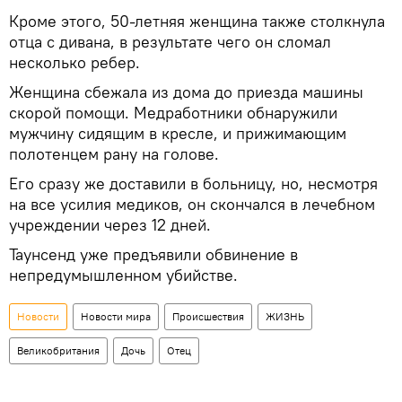
Кроме этого, 50-летняя женщина также столкнула
отца с дивана, в результате чего он сломал
несколько ребер.
Женщина сбежала из дома до приезда машины
скорой помощи. Медработники обнаружили
мужчину сидящим в кресле, и прижимающим
полотенцем рану на голове.
Его сразу же доставили в больницу, но, несмотря
на все усилия медиков, он скончался в лечебном
учреждении через 12 дней.
Таунсенд уже предъявили обвинение в
непредумышленном убийстве.
Новости
Новости мира
Происшествия
ЖИЗНЬ
Великобритания
Дочь
Отец