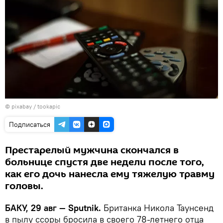
© pixabay /
tookapic
Подписаться
Престарелый мужчина скончался в
больнице спустя две недели после того,
как его дочь нанесла ему тяжелую травму
головы.
БАКУ, 29 авг — Sputnik.
Британка Никола Таунсенд
в пылу ссоры бросила в своего 78-летнего отца