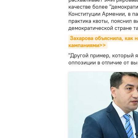
качестве более "демократи
Конституции Армении, в п
практика квоты, пояснил в
демократической стране та
Захарова объяснила, как 
кампаниями>>
"Другой пример, который я
оппозиции в отличие от вы