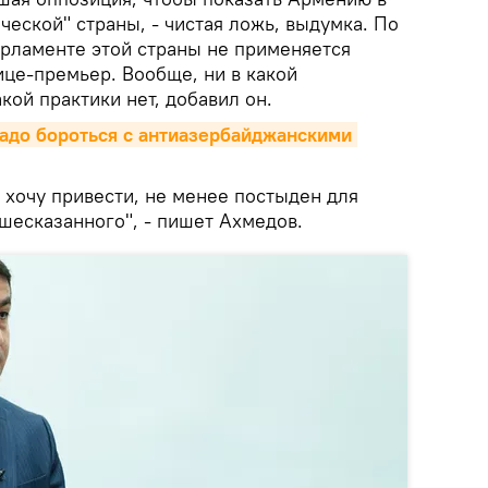
ческой" страны, - чистая ложь, выдумка. По
арламенте этой страны не применяется
ице-премьер. Вообще, ни в какой
кой практики нет, добавил он.
надо бороться с антиазербайджанскими 
 хочу привести, не менее постыден для
шесказанного", - пишет Ахмедов.