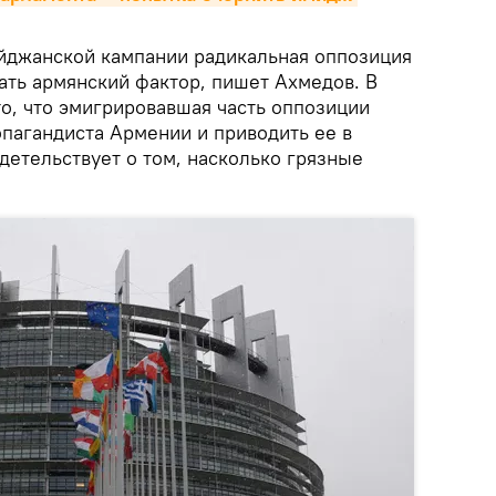
айджанской кампании радикальная оппозиция
ать армянский фактор, пишет Ахмедов. В
 то, что эмигрировавшая часть оппозиции
опагандиста Армении и приводить ее в
детельствует о том, насколько грязные