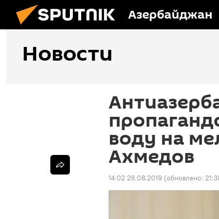
Азербайджан
Новости
Антиазерб
пропаганд
воду на ме
Ахмедов
14:02 28.08.2019
(обновлено:
21:3