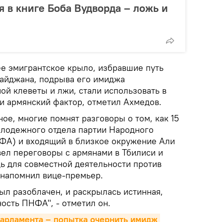
я в книге Боба Вудворда – ложь и
ее эмигрантское крыло, избравшие путь
айджана, подрыва его имиджа
ой клеветы и лжи, стали использовать в
и армянский фактор, отметил Ахмедов.
ное, многие помнят разговоры о том, как 15
олодежного отдела партии Народного
ФА) и входящий в близкое окружение Али
ел переговоры с армянами в Тбилиси и
 для совместной деятельности против
 напомнил вице-премьер.
был разоблачен, и раскрылась истинная,
ость ПНФА", - отметил он.
арламента – попытка очернить имидж 