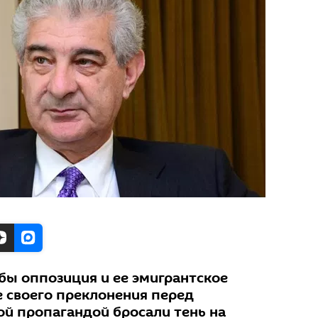
бы оппозиция и ее эмигрантское
 своего преклонения перед
ой пропагандой бросали тень на