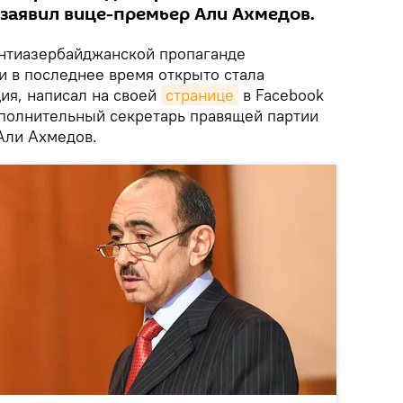
заявил вице-премьер Али Ахмедов.
нтиазербайджанской пропаганде
 в последнее время открыто стала
ия, написал на своей
странице
в Facebook
полнительный секретарь правящей партии
Али Ахмедов.