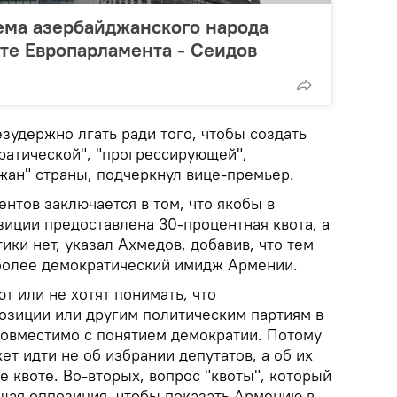
ема азербайджанского народа
те Европарламента - Сеидов
зудержно лгать ради того, чтобы создать
ратической", "прогрессирующей",
ан" страны, подчеркнул вице-премьер.
нтов заключается в том, что якобы в
иции предоставлена 30-процентная квота, а
ики нет, указал Ахмедов, добавив, что тем
более демократический имидж Армении.
т или не хотят понимать, что
озиции или другим политическим партиям в
овместимо с понятием демократии. Потому
ет идти не об избрании депутатов, а об их
е квоте. Во-вторых, вопрос "квоты", который
шая оппозиция, чтобы показать Армению в