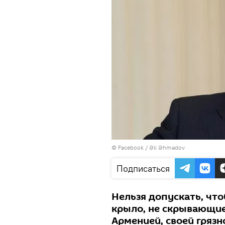
©
Facebook / Əli Əhmədov
Подписаться
Нельзя допускать, что
крыло, не скрывающие
Арменией, своей грязн