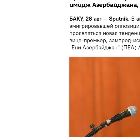
имидж Азербайджана, 
БАКУ, 28 авг — Sputnik.
В а
эмигрировавшей оппозиции
проявляться новая тенденц
вице-премьер, зампред-ис
"Ени Азербайджан" (ПЕА) 