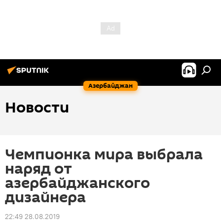
Азербайджан
Новости
Чемпионка мира выбрала
наряд от
азербайджанского
дизайнера
22:49 28.08.2019