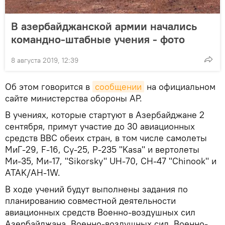
В азербайджанской армии начались
командно-штабные учения - фото
8 августа 2019, 12:39
Об этом говорится в
сообщении
на официальном
сайте министерства обороны АР.
В учениях, которые стартуют в Азербайджане 2
сентября, примут участие до 30 авиационных
средств ВВС обеих стран, в том числе самолеты
МиГ-29, F-16, Су-25, P-235 "Kasa" и вертолеты
Ми-35, Ми-17, "Sikorsky" UH-70, CH-47 "Chinook" и
ATAK/AH-1W.
В ходе учений будут выполнены задания по
планированию совместной деятельности
авиационных средств Военно-воздушных сил
Азербайджана, Военно-воздушных сил, Военно-