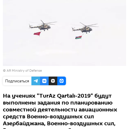
©
AR Ministry of Defense
Подписаться
На учениях "TurAz Qartalı-2019" будут
выполнены задания по планированию
совместной деятельности авиационных
средств Военно-воздушных сил
Азербайджана, Военно-воздушных сил,