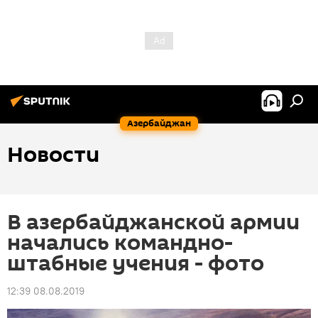
Азербайджан
Новости
В азербайджанской армии
начались командно-
штабные учения - фото
12:39 08.08.2019