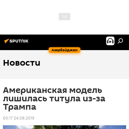
Азербайджан
Новости
Американская модель
лишилась титула из-за
Трампа
00:17 24.08.2019