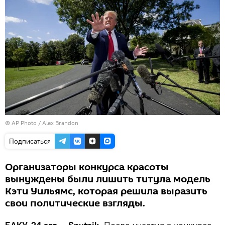
© AP Photo / Alex Brandon
Подписаться
Организаторы конкурса красоты
вынуждены были лишить титула модель
Кэти Уильямс, которая решила выразить
свои политические взгляды.