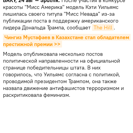
БАКУ, 24 авг — Sputnik.
После участия в конкурсе
красоты "Мисс Америка" модель Кэти Уильямс
лишилась своего титула "Мисс Невада" из-за
публикации поста в поддержку американского
лидера Дональда Трампа, сообщает
The Hill
.
Чингиз Мустафаев в Казахстане стал обладателем 
престижной премии >>
Модель опубликовала несколько постов
политической направленности на официальной
странице победительницы штата. В них
говорилось, что Уильямс согласна с политикой,
проводимой президентом Трампом, она также
назвала движение антифашистов терроризмом и
раскритиковала феминизм.