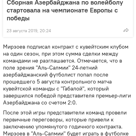
Сборная Азербайджана по волейболу
стартовала на чемпионате Европы с
победы
23 августа 2019, 20:24
Мирзоев подписал контракт с кувейтским клубом
на один сезон, при этом сумма сделки между
командами не разглашается. Отмечается, что в
поле зрения "Аль-Салмии" 24-летний
азербайджанский футболист попал после
прошедшего 5 августа контрольного матча
кувейтской команды с "Габалой", который
завершился победой представителя премьер-лиги
Азербайджана со счетом 2:0.
После этой игры представители команд провели
первичные переговоры, которые привели к
заключению упомянутого годичного контракта.
Мирзоев в "Аль-Салмии" будет играть в футболке