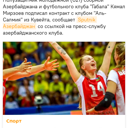
Азербайджана и футбольного клуба "Габала" Кямал
Мирзоев подписал контракт с клубом "Аль-
Салмия" из Кувейта, сообщает
Sputnik 
Азербайджан
со ссылкой на пресс-службу
азербайджанского клуба.
Спорт