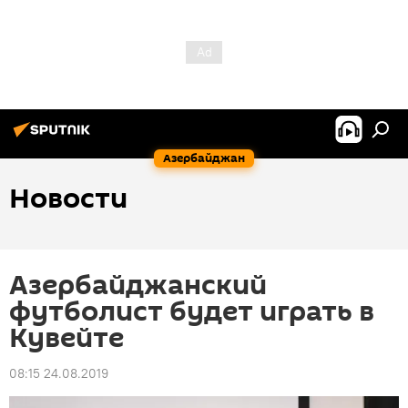
Азербайджан
Новости
Азербайджанский
футболист будет играть в
Кувейте
08:15 24.08.2019