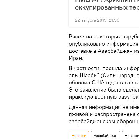
оккупированных те
22 августа 2019, 21:50
Ранее на некоторых заруб
опубликовано информация
доставке в Азербайджан из
Иран.
В частности, прошла инфо
аль-Шааби" (Силы народн
обвинил США в доставке в
Это заявление было сдела
иракскую военную базу, р
Данная информация не име
лживой и распространена 
азербайджанском оборонн
Новости
Азербайджан
Новости