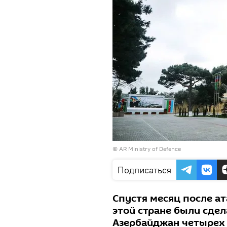
©
AR Ministry of Defence
Подписаться
Спустя месяц после ат
этой стране были сдел
Азербайджан четырех 