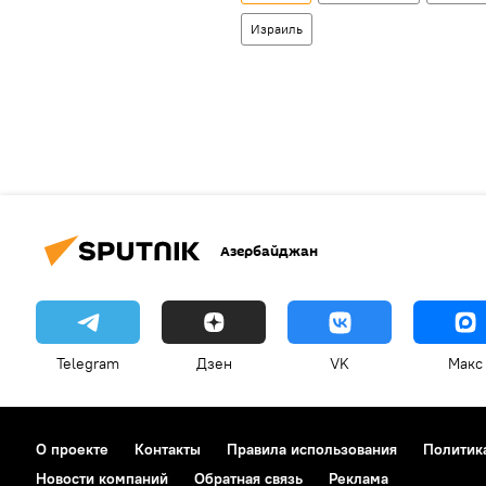
Израиль
Азербайджан
Telegram
Дзен
VK
Макс
О проекте
Контакты
Правила использования
Политик
Новости компаний
Обратная связь
Реклама