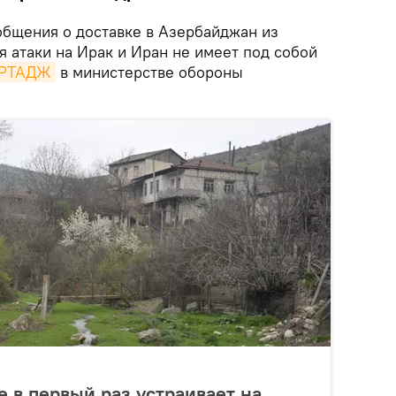
бщения о доставке в Азербайджан из
 атаки на Ирак и Иран не имеет под собой
РТАДЖ
в министерстве обороны
 в первый раз устраивает на