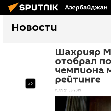
Азербайджан
Новости
Шахрияр М
отобрал по
чемпиона м
рейтинге
15:39 21.08.2019