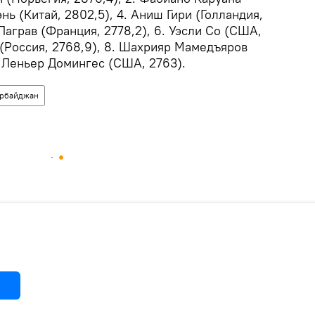
нь (Китай, 2802,5), 4. Аниш Гири (Голландия,
Лаграв (Франция, 2778,2), 6. Уэсли Со (США,
 (Россия, 2768,9), 8. Шахрияр Мамедъяров
. Леньер Домингес (США, 2763).
рбайджан