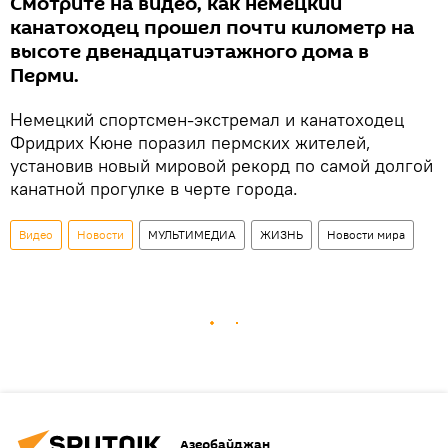
Смотрите на видео, как немецкий
канатоходец прошел почти километр на
высоте двенадцатиэтажного дома в
Перми.
Немецкий спортсмен-экстремал и канатоходец
Фридрих Кюне поразил пермских жителей,
установив новый мировой рекорд по самой долгой
канатной прогулке в черте города.
Видео
Новости
МУЛЬТИМЕДИА
ЖИЗНЬ
Новости мира
Азербайджан