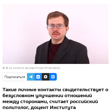
© © из личного архива Игоря Игнатченко
Подписаться
Такие личные контакты свидетельствует о
безусловном улучшении отношений
между сторонами, считает российский
политолог, доцент Института