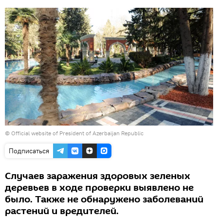
©
Official website of President of Azerbaijan Republic
Подписаться
Случаев заражения здоровых зеленых
деревьев в ходе проверки выявлено не
было. Также не обнаружено заболеваний
растений и вредителей.