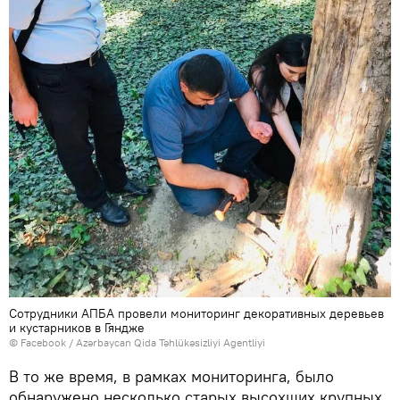
Сотрудники АПБА провели мониторинг декоративных деревьев
и кустарников в Гяндже
©
Facebook / Azərbaycan Qida Təhlükəsizliyi Agentliyi
В то же время, в рамках мониторинга, было
обнаружено несколько старых высохших крупных