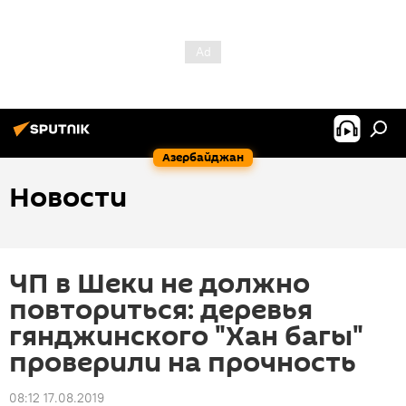
Азербайджан
Новости
ЧП в Шеки не должно
повториться: деревья
гянджинского "Хан багы"
проверили на прочность
08:12 17.08.2019