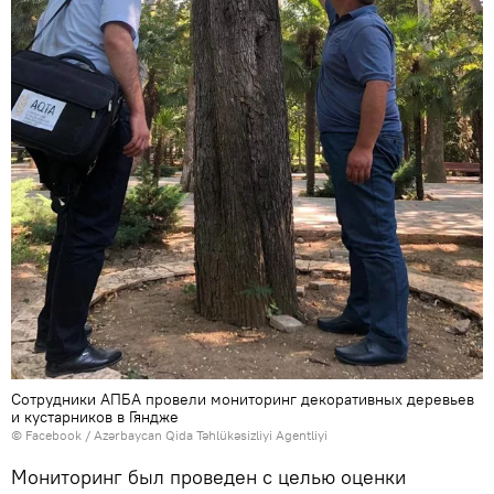
Сотрудники АПБА провели мониторинг декоративных деревьев
и кустарников в Гяндже
©
Facebook / Azərbaycan Qida Təhlükəsizliyi Agentliyi
Мониторинг был проведен с целью оценки