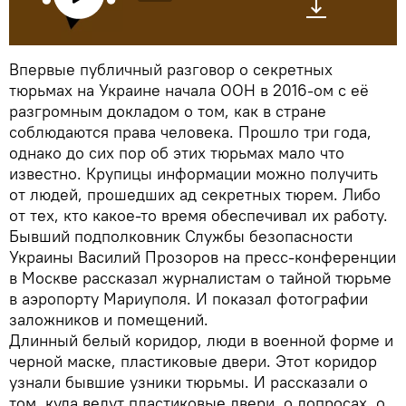
Впервые публичный разговор о секретных
тюрьмах на Украине начала ООН в 2016-ом с её
разгромным докладом о том, как в стране
соблюдаются права человека. Прошло три года,
однако до сих пор об этих тюрьмах мало что
известно. Крупицы информации можно получить
от людей, прошедших ад секретных тюрем. Либо
от тех, кто какое-то время обеспечивал их работу.
Бывший подполковник Службы безопасности
Украины Василий Прозоров на пресс-конференции
в Москве рассказал журналистам о тайной тюрьме
в аэропорту Мариуполя. И показал фотографии
заложников и помещений.
Длинный белый коридор, люди в военной форме и
черной маске, пластиковые двери. Этот коридор
узнали бывшие узники тюрьмы. И рассказали о
том, куда ведут пластиковые двери, о допросах, о