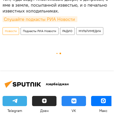
яме в земле, посыпанной известью, и о печально
известных холодильниках.
Слушайте подкасты РИА Новости 
Новости
Подкасты РИА Новости
РАДИО
МУЛЬТИМЕДИА
Азербайджан
Telegram
Дзен
VK
Макс