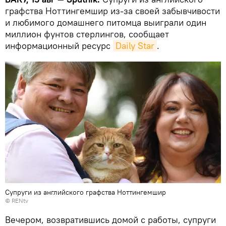
графства Ноттингемшир из-за своей забывчивости
и любимого домашнего питомца выиграли один
миллион фунтов стерлингов, сообщает
информационный ресурс
Daily Star
.
Супруги из английского графства Ноттингемшир
©
RENtv
Вечером, возвратившись домой с работы, супруги