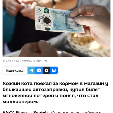
© AFP 2024 / STEFAN WERMUTH
Подписаться
Хозяин кота поехал за кормом в магазин у
ближайшей автозаправки, купил билет
мгновенной лотереи и понял, что стал
миллионером.
БАКУ, 15 авг — Sputnik.
Супруги из английского