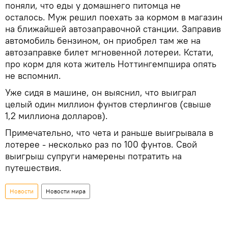
поняли, что еды у домашнего питомца не
осталось. Муж решил поехать за кормом в магазин
на ближайшей автозаправочной станции. Заправив
автомобиль бензином, он приобрел там же на
автозаправке билет мгновенной лотереи. Кстати,
про корм для кота житель Ноттингемпшира опять
не вспомнил.
Уже сидя в машине, он выяснил, что выиграл
целый один миллион фунтов стерлингов (свыше
1,2 миллиона долларов).
Примечательно, что чета и раньше выигрывала в
лотерее - несколько раз по 100 фунтов. Свой
выигрыш супруги намерены потратить на
путешествия.
Новости
Новости мира