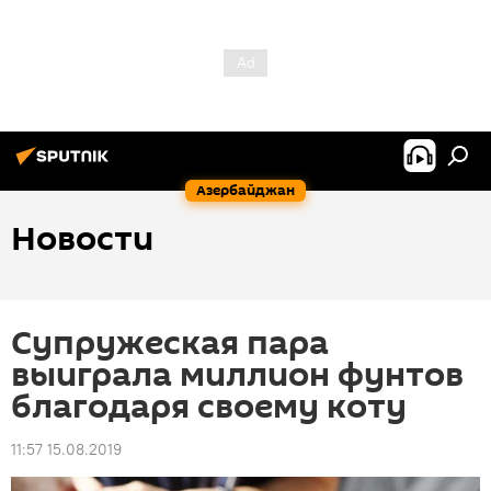
Азербайджан
Новости
Супружеская пара
выиграла миллион фунтов
благодаря своему коту
11:57 15.08.2019