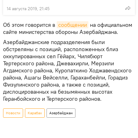
14 августа 2019, 21:45
Об этом говорится в
сообщении
на официальном
сайте министерства обороны Азербайджана.
Азербайджанские подразделения были
обстреляны с позиций, расположенных близ
оккупированных сел Гёйарх, Чилябюрт
Тертерского района, Джевахирли, Мерзили
Агдамского района, Куропаткино Ходжавендского
района, Ашагы Вейселли, Гараханбейли, Горадиз
Физулинского района, а также с позиций,
дислоцированных на безымянных высотах
Геранбойского и Тертерского районов.
Новости
Карабах
Азербайджан