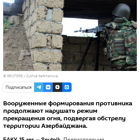
©
REUTERS
/ Zulfiya Safkhanova
Подписаться
Вооруженные формирования противника
продолжают нарушать режим
прекращения огня, подвергая обстрелу
территории Азербайджана.
БАКУ, 15 авг — Sputnik.
Подразделения