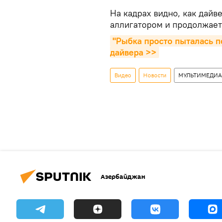
На кадрах видно, как дайв
аллигатором и продолжает
"Рыбка просто пыталась п
дайвера >>
Видео
Новости
МУЛЬТИМЕДИА
Азербайджан