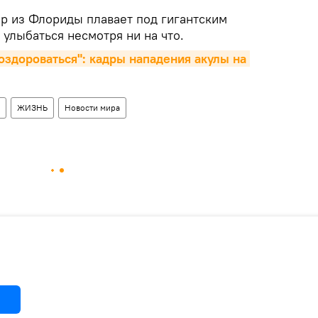
ер из Флориды плавает под гигантским
 улыбаться несмотря ни на что.
оздороваться": кадры нападения акулы на 
ЖИЗНЬ
Новости мира