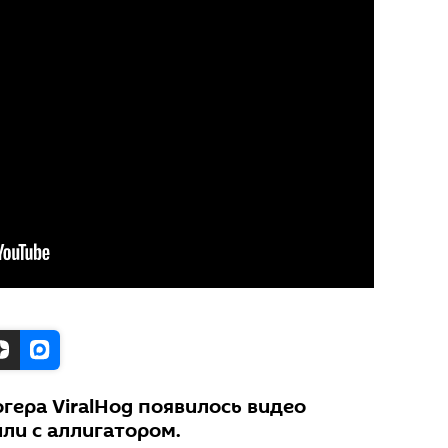
гера ViralHog появилось видео
ли с аллигатором.