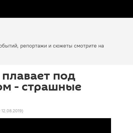
событий, репортажи и сюжеты смотрите на
 плавает под
ом - страшные
9 12.08.2019
)