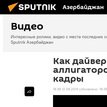
Азербайджан
Видео
Интересные ролики, видео с места последних 
Sputnik Азербайджан
Как дайвер
аллигатор
кадры
18:38 12.08.2019
(обновлено:
18:3