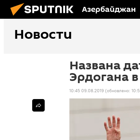
Азербайджан
Новости
Названа да
Эрдогана 
10:45 09.08.2019
(обновлено:
10: