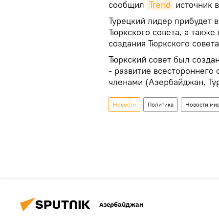
сообщил
Trend
источник в
Турецкий лидер прибудет в
Тюркского совета, а также
создания Тюркского совета
Тюркский совет был создан
- развитие всестороннего 
членами (Азербайджан, Тур
Новости
Политика
Новости ми
Азербайджан