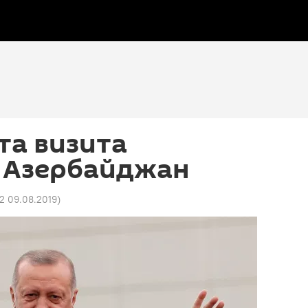
та визита
в Азербайджан
52 09.08.2019
)