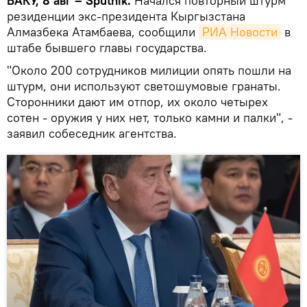
БАКУ, 8 авг – Sputnik.
Начался повторный штурм
резиденции экс-президента Кыргызстана
Алмазбека Атамбаева, сообщили
РИА Новости
в
штабе бывшего главы государства.
"Около 200 сотрудников милиции опять пошли на
штурм, они используют светошумовые гранаты.
Сторонники дают им отпор, их около четырех
сотен - оружия у них нет, только камни и палки", -
заявил собеседник агентства.