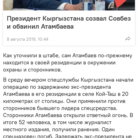
Президент Кыргызстана созвал Совбез
и обвинил Атамбаева
8 августа 2019, 10:44
Как уточнили в штабе, сам Атамбаев по-прежнему
находится в своей резиденции в окружении
охраны и сторонников.
В среду вечером спецслужбы Кыргызстана начали
операцию по задержанию экс-президента
Атамбаева в его резиденции в селе Кой-Таш в 20
километрах от столицы. Они применили против
сторонников бывшего лидера спецсредства.
Сторонники Атамбаева открыли ответный огонь. В
итоге 52 человека, в том числе журналист
местного издания, получили ранения. Один
спецназовец погиб. Задержать экс-президента не