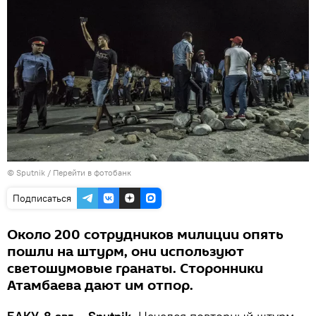
© Sputnik
/
Перейти в фотобанк
Подписаться
Около 200 сотрудников милиции опять
пошли на штурм, они используют
светошумовые гранаты. Сторонники
Атамбаева дают им отпор.