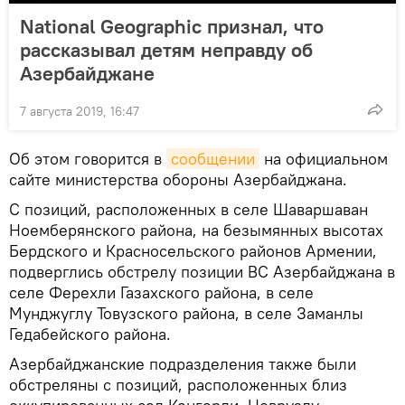
National Geographic признал, что
рассказывал детям неправду об
Азербайджане
7 августа 2019, 16:47
Об этом говорится в
сообщении
на официальном
сайте министерства обороны Азербайджана.
С позиций, расположенных в селe Шаваршаван
Ноемберянского района, на безымянных высотах
Бердского и Красносельского районов Армении,
подверглись обстрелу позиции ВС Азербайджана в
селе Ферехли Газахского района, в селe
Мунджуглу Товузского района, в селe Заманлы
Гедабейского района.
Азербайджанские подразделения также были
обстреляны с позиций, расположенных близ