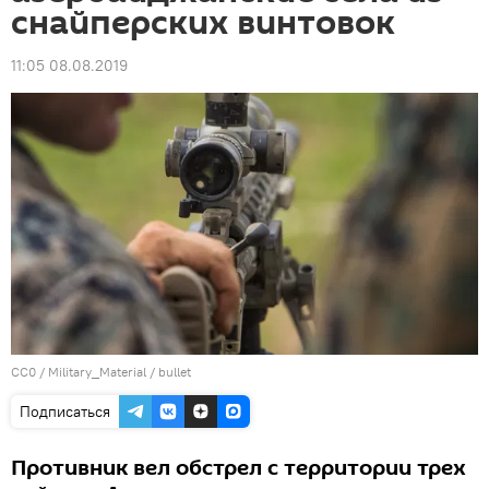
снайперских винтовок
11:05 08.08.2019
CC0
/
Military_Material
/
bullet
Подписаться
Противник вел обстрел с территории трех